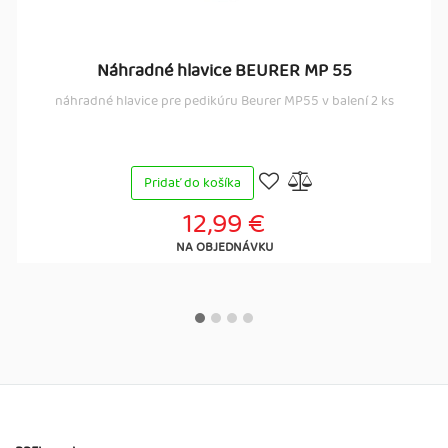
Náhradné hlavice BEURER MP 55
náhradné hlavice pre pedikúru Beurer MP55 v balení 2 ks
Pridať do košíka
12,99 €
NA OBJEDNÁVKU