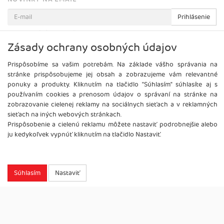
Prihlásenie
Viac informácií o tejto službe
Zásady ochrany osobných údajov
Prispôsobíme sa vašim potrebám. Na základe vášho správania na
stránke prispôsobujeme jej obsah a zobrazujeme vám relevantné
ponuky a produkty. Kliknutím na tlačidlo "Súhlasím" súhlasíte aj s
používaním cookies a prenosom údajov o správaní na stránke na
zobrazovanie cielenej reklamy na sociálnych sieťach a v reklamných
sieťach na iných webových stránkach.
Prispôsobenie a cielenú reklamu môžete nastaviť podrobnejšie alebo
ju kedykoľvek vypnúť kliknutím na tlačidlo Nastaviť.
Copyright
2026 ©
Brel, s.r.o.
Všetky práva vyhradené.
Súhlasím
Nastaviť