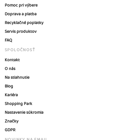
Pomoc pri výbere
Doprava a platba
Recyklačné poplatky
Servis produktov
FAQ
SPOLOČNOSŤ
Kontakt
O nás
Na stiahnutie
Blog
Kariéra
Shopping Park
Nastavenie súkromia
Značky
GDPR
NOVINKY NA EMAIL