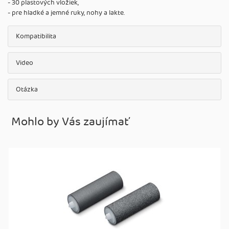
- 30 plastových vložiek,
- pre hladké a jemné ruky, nohy a lakte.
Kompatibilita
Video
Otázka
Mohlo by Vás zaujímať