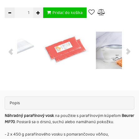
Pridať do košíka
Popis
Náhradný parafínový vosk
na použitie s parafínovým kúpeľom
Beurer
MP70
. Postará sa o drsnú, suchú alebo namáhanú pokožku.
- 2 x 450 g parafínového vosku s pomarančovou vôňou,