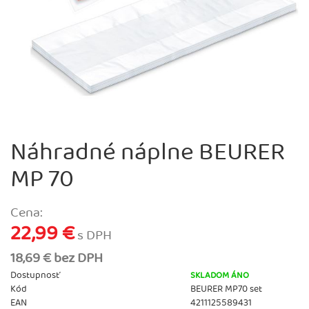
Náhradné náplne BEURER
MP 70
Cena:
22,99 €
s DPH
18,69 € bez DPH
Dostupnosť
SKLADOM ÁNO
Kód
BEURER MP70 set
EAN
4211125589431