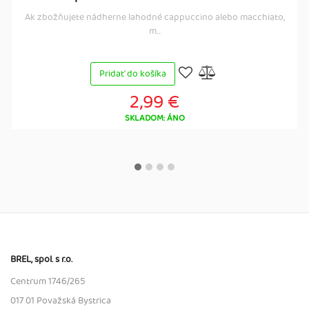
Ak zbožňujete nádherne lahodné cappuccino alebo macchiato,
m...
Pridať do košíka
2,99 €
SKLADOM: ÁNO
BREL, spol. s r.o.
Centrum 1746/265
017 01 Považská Bystrica