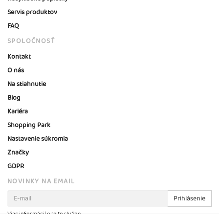
Servis produktov
FAQ
SPOLOČNOSŤ
Kontakt
O nás
Na stiahnutie
Blog
Kariéra
Shopping Park
Nastavenie súkromia
Značky
GDPR
NOVINKY NA EMAIL
Prihlásenie
Viac informácií o tejto službe