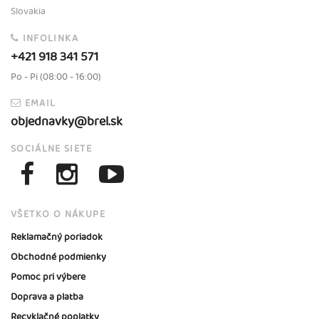
Slovakia
INFOLINKA
+421 918 341 571
Po - Pi (08:00 - 16:00)
EMAIL
objednavky@brel.sk
SOCIÁLNE SIETE
VŠETKO O NÁKUPE
Reklamačný poriadok
Obchodné podmienky
Pomoc pri výbere
Doprava a platba
Recyklačné poplatky