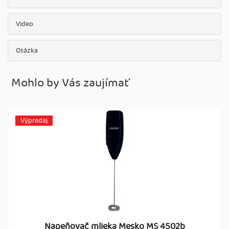
Video
Otázka
Mohlo by Vás zaujímať
Výpredaj
Napeňovač mlieka Mesko MS 4502b