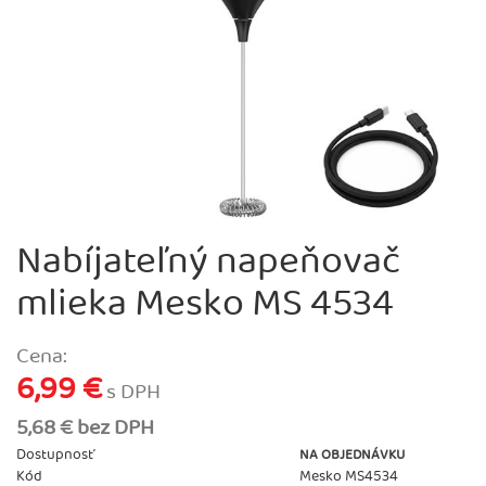
Nabíjateľný napeňovač
mlieka Mesko MS 4534
Cena:
6,99 €
s DPH
5,68 € bez DPH
Dostupnosť
NA OBJEDNÁVKU
Kód
Mesko MS4534