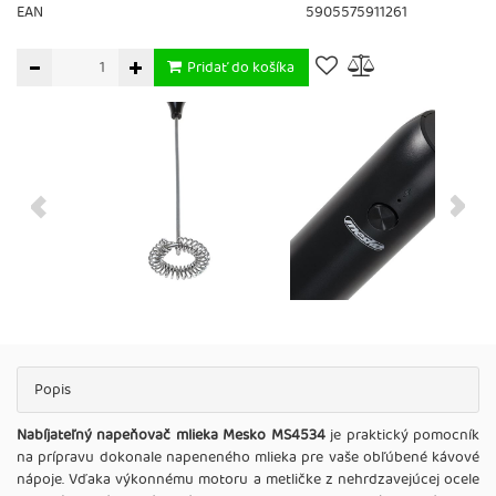
EAN
5905575911261
Pridať do košíka
Popis
Nabíjateľný napeňovač mlieka Mesko MS4534
je praktický pomocník
na prípravu dokonale napeneného mlieka pre vaše obľúbené kávové
nápoje. Vďaka výkonnému motoru a metličke z nehrdzavejúcej ocele