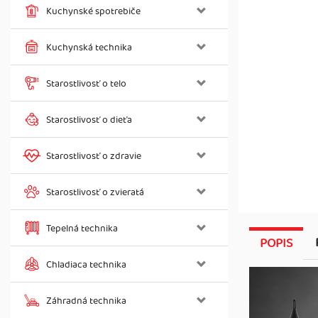
Kuchynské spotrebiče
Kuchynská technika
Starostlivosť o telo
Starostlivosť o dieťa
Starostlivosť o zdravie
Starostlivosť o zvieratá
Tepelná technika
POPIS
Chladiaca technika
Záhradná technika