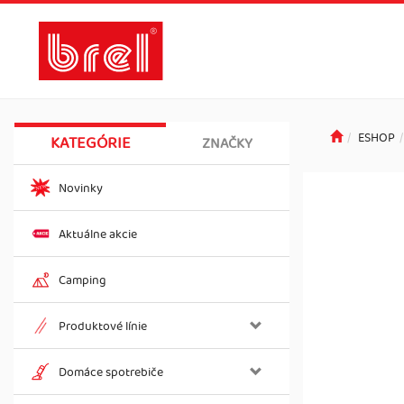
ESHOP
KATEGÓRIE
ZNAČKY
Novinky
Aktuálne akcie
Camping
Produktové línie
Domáce spotrebiče