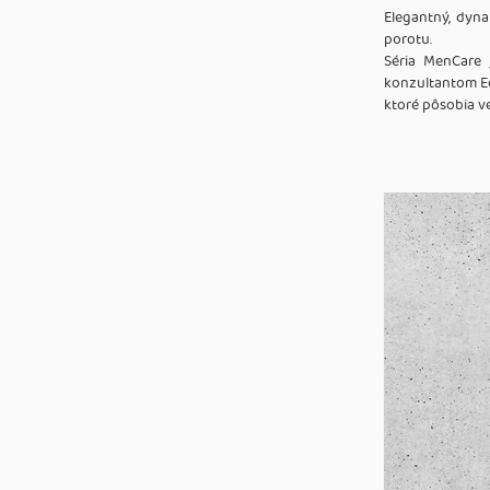
Elegantný, dyna
porotu.
Séria MenCare 
konzultantom Ed
ktoré pôsobia v