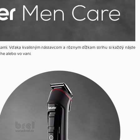
 sami. Vďaka kvalitným nástavcom a rôznym dĺžkam strihu si každý nájde
he alebo vo vani.