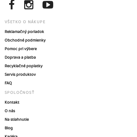
VŠETKO O NÁKUPE
Reklamačný poriadok
Obchodné podmienky
Pomoc pri výbere
Doprava a platba
Recyklačné poplatky
Servis produktov
FAQ
SPOLOČNOSŤ
Kontakt
O nás
Na stiahnutie
Blog
Kariéra