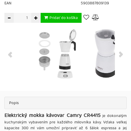
EAN
5903887809139
Pridať do košíka
Popis
Elektrický mokka kávovar Camry CR4415
je dokonalým
kuchynským vybavením pre každého milovníka kávy. Vďaka veľkej
kapacite 300 ml vám umožní pripraviť až 6 šálok espressa a jej