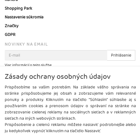
Shopping Park
Nastavenie súkromia
Značky
GDPR
NOVINKY NA EMAIL
Prihlásenie
Viac informácií o tejto službe
Zásady ochrany osobných údajov
Prispôsobíme sa vašim potrebám. Na základe vášho správania na
stránke prispôsobujeme jej obsah a zobrazujeme vám relevantné
ponuky a produkty. Kliknutím na tlačidlo "Súhlasím" súhlasíte aj s
používaním cookies a prenosom údajov o správaní na stránke na
zobrazovanie cielenej reklamy na sociálnych sieťach a v reklamných
sieťach na iných webových stránkach.
Prispôsobenie a cielenú reklamu môžete nastaviť podrobnejšie alebo
ju kedykoľvek vypnúť kliknutím na tlačidlo Nastaviť.