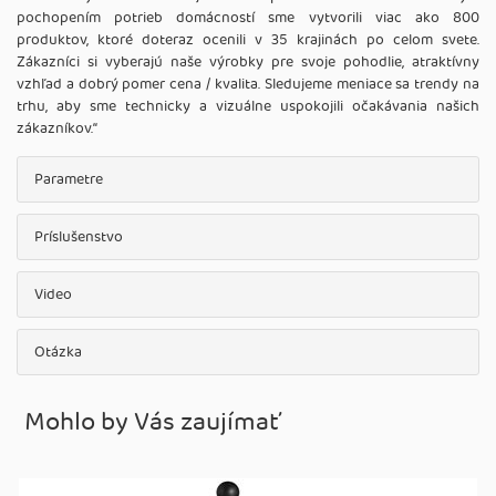
pochopením potrieb domácností sme vytvorili viac ako 800
produktov, ktoré doteraz ocenili v 35 krajinách po celom svete.
Zákazníci si vyberajú naše výrobky pre svoje pohodlie, atraktívny
vzhľad a dobrý pomer cena / kvalita. Sledujeme meniace sa trendy na
trhu, aby sme technicky a vizuálne uspokojili očakávania našich
zákazníkov.‘‘
Parametre
Príslušenstvo
Video
Otázka
Mohlo by Vás zaujímať