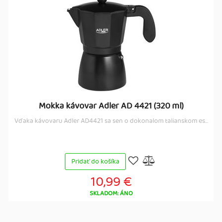
Mokka kávovar Adler AD 4421 (320 ml)
Vďaka kávovaru Adler AD4421 sa sen o dokonalom talianskom es...
Pridať do košíka
10,99 €
SKLADOM: ÁNO