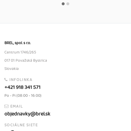
BREL, spol. s r.o.
Centrum 1746/265
017 01 Považská Bystrica
Slovakia
INFOLINKA
+421 918 341 571
Po - Pi (08:00 - 16:00)
EMAIL
objednavky@brel.sk
SOCIÁLNE SIETE