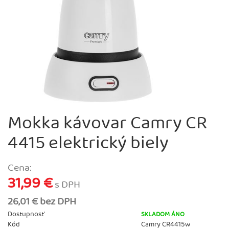
Mokka kávovar Camry CR
4415 elektrický biely
Cena:
31,99 €
s DPH
26,01 € bez DPH
Dostupnosť
SKLADOM ÁNO
Kód
Camry CR4415w