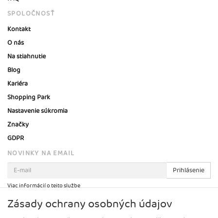
SPOLOČNOSŤ
Kontakt
O nás
Na stiahnutie
Blog
Kariéra
Shopping Park
Nastavenie súkromia
Značky
GDPR
NOVINKY NA EMAIL
Prihlásenie
Viac informácií o tejto službe
Zásady ochrany osobných údajov