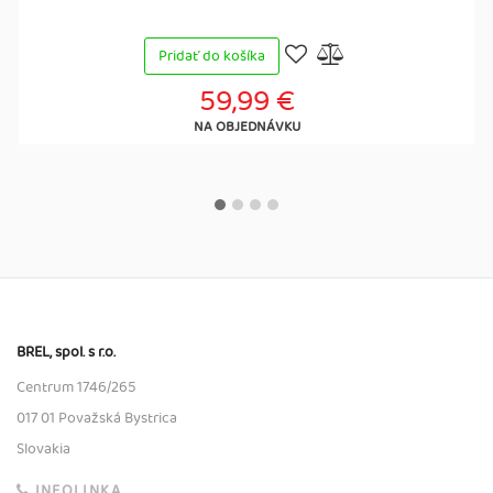
Pridať do košíka
59,99 €
NA OBJEDNÁVKU
BREL, spol. s r.o.
Centrum 1746/265
017 01 Považská Bystrica
Slovakia
INFOLINKA