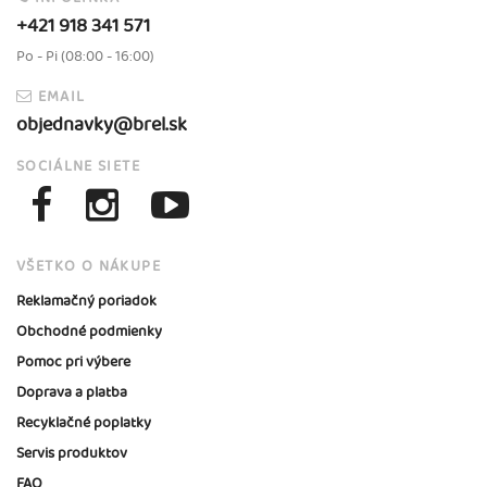
+421 918 341 571
Po - Pi (08:00 - 16:00)
EMAIL
objednavky@brel.sk
SOCIÁLNE SIETE
VŠETKO O NÁKUPE
Reklamačný poriadok
Obchodné podmienky
Pomoc pri výbere
Doprava a platba
Recyklačné poplatky
Servis produktov
FAQ