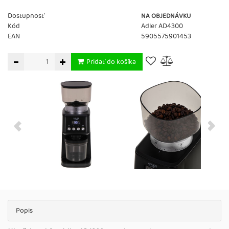
Dostupnosť
NA OBJEDNÁVKU
Kód
Adler AD4300
EAN
5905575901453
Pridať do košíka
Popis