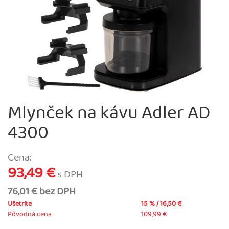
Mlynček na kávu Adler AD
4300
Cena:
93,49 €
s DPH
76,01 € bez DPH
Ušetríte
15 % / 16,50 €
Pôvodná cena
109,99 €