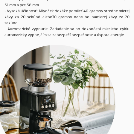
51 mm a pre 58 mm.
- Vysoká účinnosť: Mlynček dokáže pomlieť 40 gramov stredne mletej
kávy za 20 sekúnd alebo70 gramov nahrubo namletej kávy za 20
sekúnd.
- Automatické vypnutie: Zariadenie sa po dokončení mlecieho cyklu
automaticky vypne, čím sa zabezpečí bezpečnosť a úspora energie.