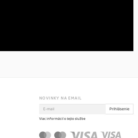
NOVINKY NA EMAIL
Prihlásenie
Viac informácií o tejto službe