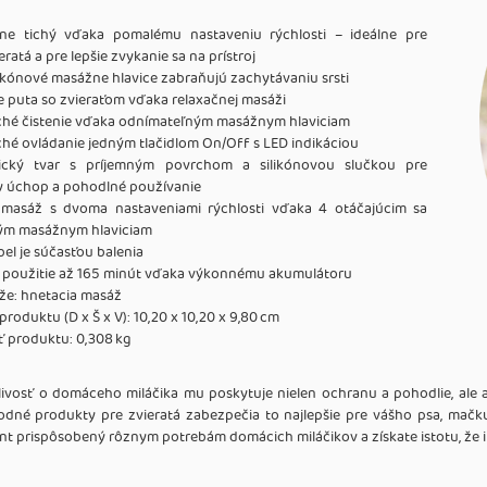
ne tichý vďaka pomalému nastaveniu rýchlosti – ideálne pre
ieratá a pre lepšie zvykanie sa na prístroj
ikónové masážne hlavice zabraňujú zachytávaniu srsti
e puta so zvieraťom vďaka relaxačnej masáži
hé čistenie vďaka odnímateľným masážnym hlaviciam
hé ovládanie jedným tlačidlom On/Off s LED indikáciou
ický tvar s príjemným povrchom a silikónovou slučkou pre
y úchop a pohodlné používanie
 masáž s dvoma nastaveniami rýchlosti vďaka 4 otáčajúcim sa
vým masážnym hlaviciam
el je súčasťou balenia
né použitie až 165 minút vďaka výkonnému akumulátoru
že: hnetacia masáž
roduktu (D x Š x V): 10,20 x 10,20 x 9,80 cm
 produktu: 0,308 kg
livosť o domáceho miláčika mu poskytuje nielen ochranu a pohodlie, ale aj 
dné produkty pre zvieratá zabezpečia to najlepšie pre vášho psa, mačk
nt prispôsobený rôznym potrebám domácich miláčikov a získate istotu, že im