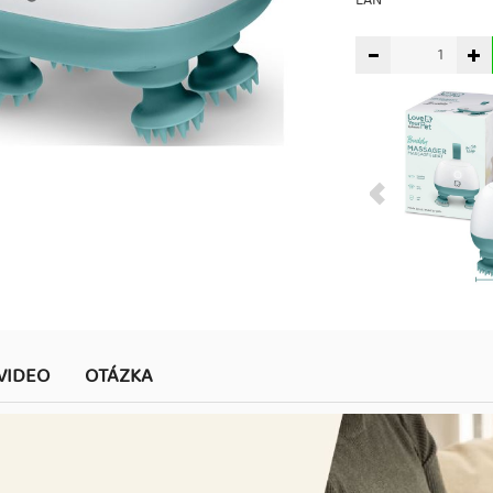
EAN
VIDEO
OTÁZKA