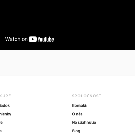
ÁKUPE
SPOLOČNOSŤ
iadok
Kontakt
ienky
O nás
re
Na stiahnutie
a
Blog