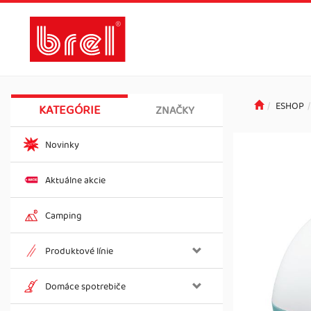
ESHOP
KATEGÓRIE
ZNAČKY
Novinky
Aktuálne akcie
Camping
Produktové línie
Domáce spotrebiče