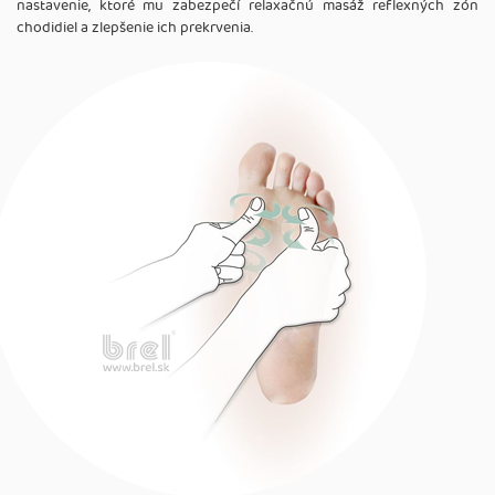
nastavenie, ktoré mu zabezpečí relaxačnú masáž reflexných zón
chodidiel a zlepšenie ich prekrvenia.