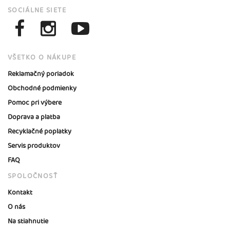
SOCIÁLNE SIETE
VŠETKO O NÁKUPE
Reklamačný poriadok
Obchodné podmienky
Pomoc pri výbere
Doprava a platba
Recyklačné poplatky
Servis produktov
FAQ
SPOLOČNOSŤ
Kontakt
O nás
Na stiahnutie