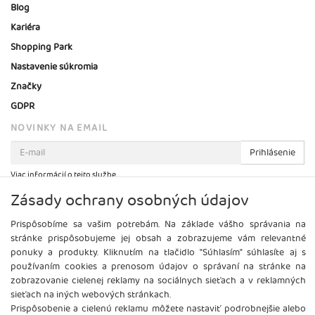
Blog
Kariéra
Shopping Park
Nastavenie súkromia
Značky
GDPR
NOVINKY NA EMAIL
Prihlásenie
Viac informácií o tejto službe
Zásady ochrany osobných údajov
Prispôsobíme sa vašim potrebám. Na základe vášho správania na
stránke prispôsobujeme jej obsah a zobrazujeme vám relevantné
ponuky a produkty. Kliknutím na tlačidlo "Súhlasím" súhlasíte aj s
používaním cookies a prenosom údajov o správaní na stránke na
zobrazovanie cielenej reklamy na sociálnych sieťach a v reklamných
sieťach na iných webových stránkach.
Prispôsobenie a cielenú reklamu môžete nastaviť podrobnejšie alebo