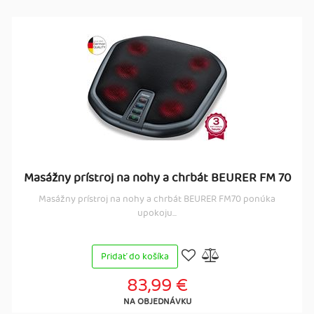
Masážny prístroj na nohy a chrbát BEURER FM 70
Masážny prístroj na nohy a chrbát BEURER FM70 ponúka
upokoju...
Pridať do košíka
83,99 €
NA OBJEDNÁVKU