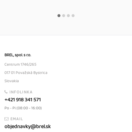
BREL, spol. s r.o.
Centrum 1746/265
017 01 Považská Bystrica
Slovakia
INFOLINKA
+421 918 341 571
Po - Pi (08:00 - 16:00)
EMAIL
objednavky@brel.sk