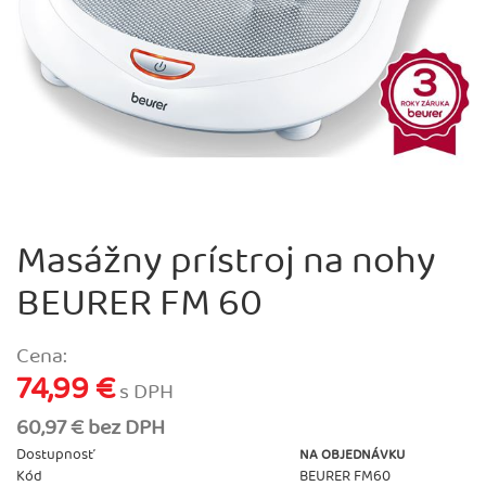
Masážny prístroj na nohy
BEURER FM 60
Cena:
74,99 €
s DPH
60,97 € bez DPH
Dostupnosť
NA OBJEDNÁVKU
Kód
BEURER FM60