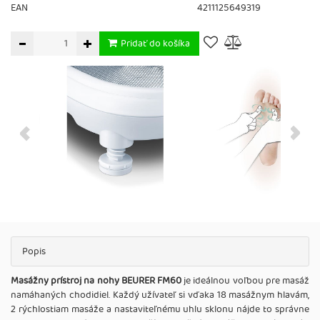
EAN
4211125649319
Pridať do košíka
Popis
Masážny prístroj na nohy BEURER FM60
je ideálnou voľbou pre masáž
namáhaných chodidiel. Každý užívateľ si vďaka 18 masážnym hlavám,
2 rýchlostiam masáže a nastaviteľnému uhlu sklonu nájde to správne