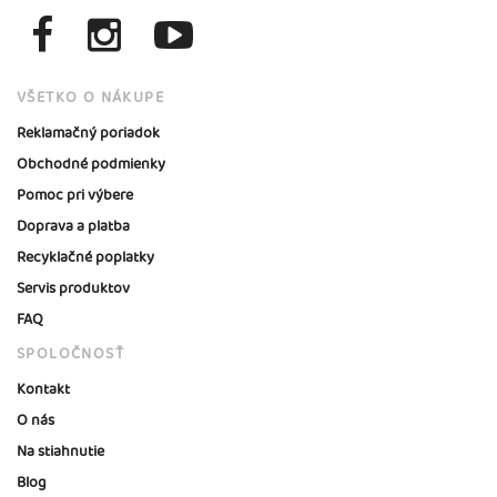
VŠETKO O NÁKUPE
Reklamačný poriadok
Obchodné podmienky
Pomoc pri výbere
Doprava a platba
Recyklačné poplatky
Servis produktov
FAQ
SPOLOČNOSŤ
Kontakt
O nás
Na stiahnutie
Blog