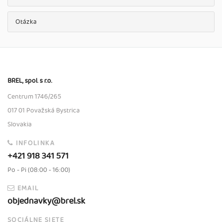
Otázka
BREL, spol. s r.o.
Centrum 1746/265
017 01 Považská Bystrica
Slovakia
INFOLINKA
+421 918 341 571
Po - Pi (08:00 - 16:00)
EMAIL
objednavky@brel.sk
SOCIÁLNE SIETE