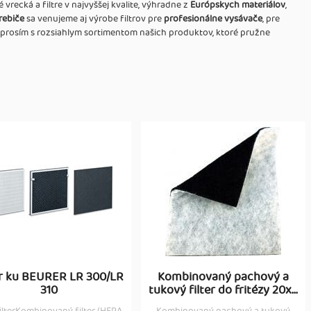
recká a filtre v najvyššej kvalite, výhradne z
Európskych materiálov
,
rebiče
sa venujeme aj výrobe filtrov pre
profesionálne vysávače
, pre
 prosím s rozsiahlym sortimentom našich produktov, ktoré pružne
er ku BEURER LR 300/LR
Kombinovaný pachový a
310
tukový filter do fritézy 20x...