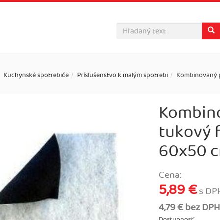
Kuchynské spotrebiče
Príslušenstvo k malým spotrebi
Kombinovaný pa
Kombino
tukový f
60x50 c
Cena:
5,89 €
s DP
4,79 € bez DPH
Dostupnosť