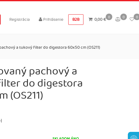
0
0
0
Registrácia
Prihlásenie
B2B
0,00 €
chový a tukový filter do digestora 60x50 cm (OS211)
vaný pachový a
ilter do digestora
m (OS211)
H
SKLADOM ÁNO