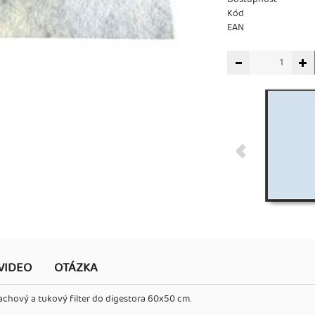
Kód
EAN
VIDEO
OTÁZKA
hový a tukový filter do digestora 60x50 cm.