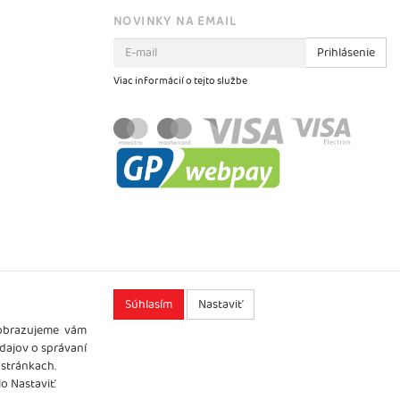
NOVINKY NA EMAIL
Prihlásenie
Viac informácií o tejto službe
Súhlasím
Nastaviť
zobrazujeme vám
údajov o správaní
 stránkach.
o Nastaviť.