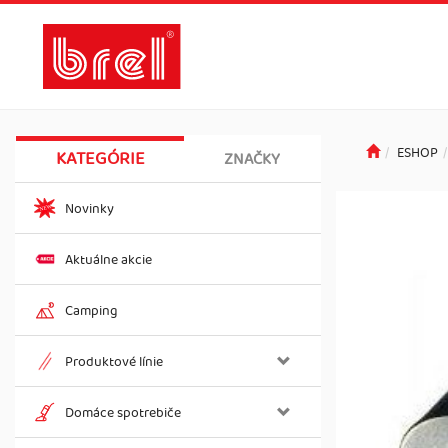
ESHOP
KATEGÓRIE
ZNAČKY
Novinky
Aktuálne akcie
Camping
Produktové línie
Domáce spotrebiče