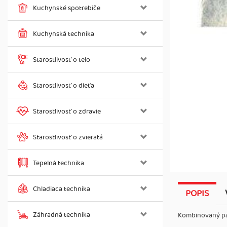
Kuchynské spotrebiče
Kuchynská technika
Starostlivosť o telo
Starostlivosť o dieťa
Starostlivosť o zdravie
Starostlivosť o zvieratá
Tepelná technika
Chladiaca technika
POPIS
Záhradná technika
Kombinovaný pac