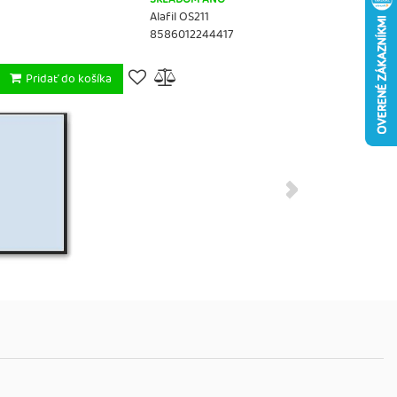
Alafil OS211
8586012244417
Pridať do košíka