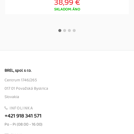
38,99 €
SKLADOM: ÁNO
BREL, spol. s r.o.
Centrum 1746/265
017 01 Považská Bystrica
Slovakia
INFOLINKA
+421 918 341 571
Po - Pi (08:00 - 16:00)