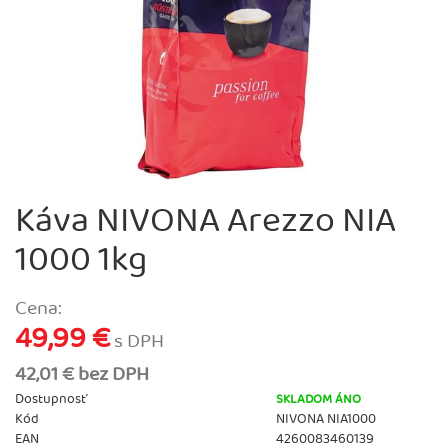
Káva NIVONA Arezzo NIA
1000 1kg
Cena:
49,99 €
s DPH
42,01 € bez DPH
Dostupnosť
SKLADOM ÁNO
Kód
NIVONA NIA1000
EAN
4260083460139