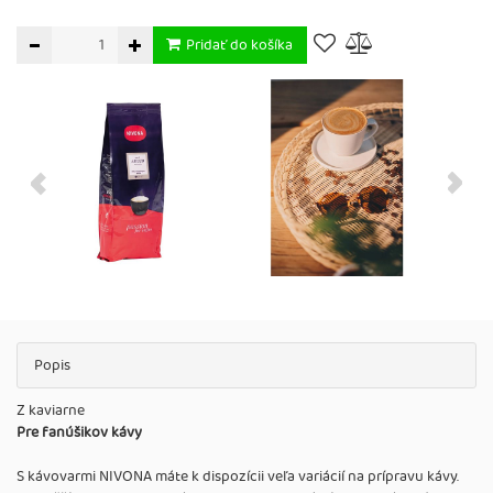
Pridať do košíka
Popis
Z kaviarne
Pre fanúšikov kávy
S kávovarmi NIVONA máte k dispozícii veľa variácií na prípravu kávy.