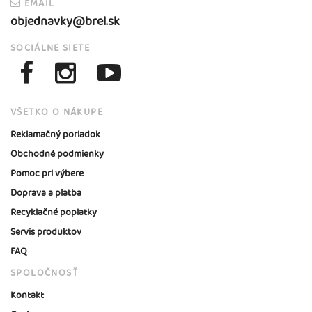
EMAIL
objednavky@brel.sk
SOCIÁLNE SIETE
VŠETKO O NÁKUPE
Reklamačný poriadok
Obchodné podmienky
Pomoc pri výbere
Doprava a platba
Recyklačné poplatky
Servis produktov
FAQ
SPOLOČNOSŤ
Kontakt