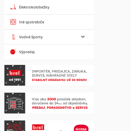
Elektrokolobežky
Iné spotrebiče
Vodné športy
Výpredaj