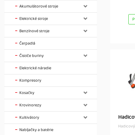
Akumulátorové stroje
Elektrické stroje
P
Benzínové stroje
Čerpadlá
Čističe buriny
Elektrické náradie
Kompresory
Kosačky
Krovinorezy
Hadico
Kultivátory
Hadicový
Nabíjačky a batérie