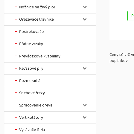
Nožnice na živý plot
P
Orezávače trávnika
Postrekovače
Pôdne vrtáky
Ceny sú v € 
Prevádzkové kvapaliny
poplatkov
Reťazové píly
Rozmetadlá
Snehové frézy
Spracovanie dreva
Vertikutátory
Vysávače lístia