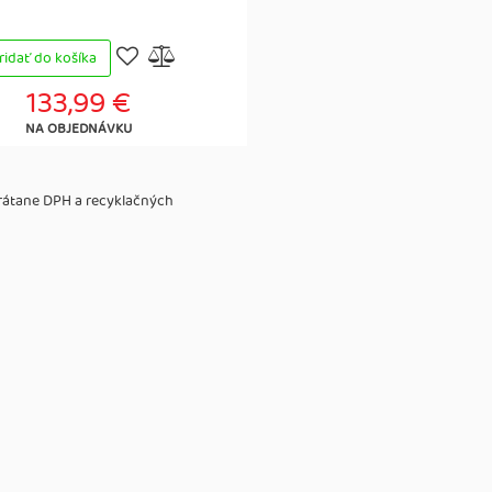
ridať do košíka
133,99 €
NA OBJEDNÁVKU
vrátane DPH a recyklačných