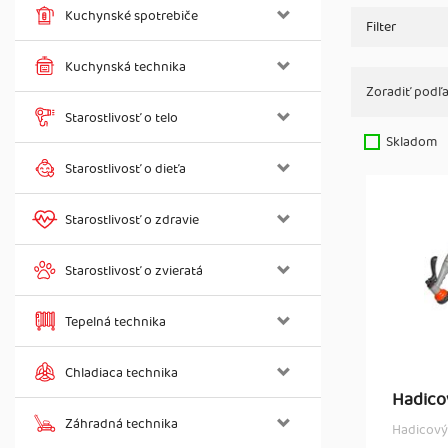
Kuchynské spotrebiče
Filter
Kuchynská technika
Zoradiť podľa
Starostlivosť o telo
Skladom
Starostlivosť o dieťa
Starostlivosť o zdravie
Starostlivosť o zvieratá
Tepelná technika
Chladiaca technika
Hadico
Záhradná technika
Hadicový