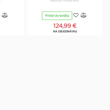
..
hadicou, vďaka ktor...
Pridať do košíka
124,99 €
NA OBJEDNÁVKU