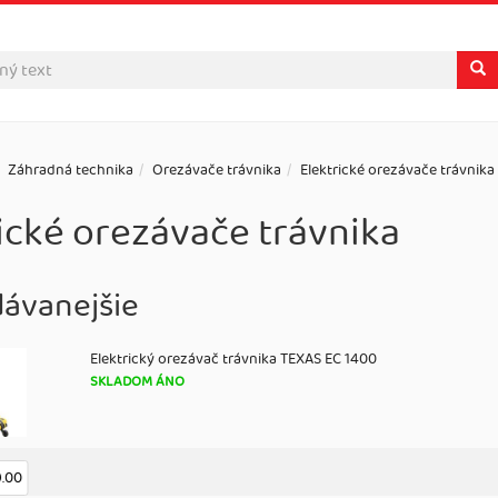
Záhradná technika
Orezávače trávnika
Elektrické orezávače trávnika
ické orezávače trávnika
dávanejšie
Elektrický orezávač trávnika TEXAS EC 1400
SKLADOM ÁNO
9.00