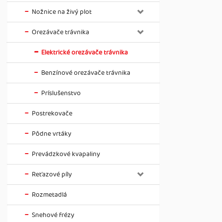
Nožnice na živý plot
Orezávače trávnika
Elektrické orezávače trávnika
Benzínové orezávače trávnika
Príslušenstvo
Postrekovače
Pôdne vrtáky
Prevádzkové kvapaliny
Reťazové píly
Rozmetadlá
Snehové frézy