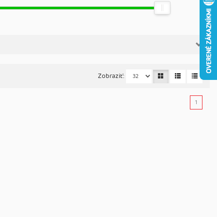
Zobraziť:
1