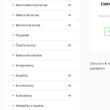
Elek
Akumulátorové stroje
Elektrické stroje
Elektri
Benzínové stroje
P
Čerpadlá
Čističe buriny
Elektrické náradie
Ceny sú v € 
Kompresory
poplatkov
Kosačky
Krovinorezy
Kultivátory
Nabíjačky a batérie