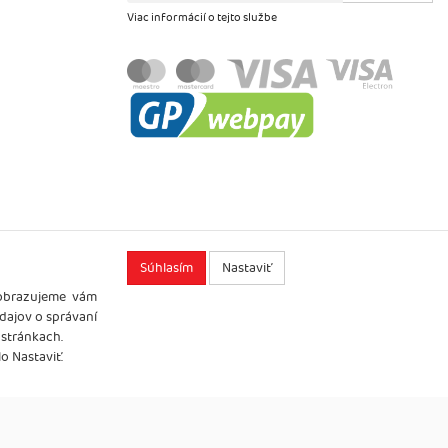
Viac informácií o tejto službe
Súhlasím
Nastaviť
zobrazujeme vám
údajov o správaní
 stránkach.
o Nastaviť.