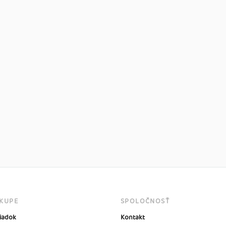
ÁKUPE
SPOLOČNOSŤ
iadok
Kontakt