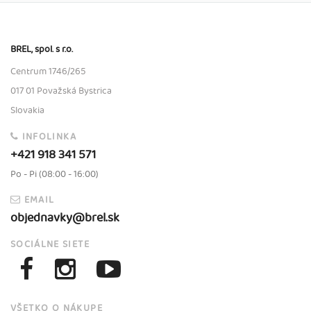
BREL, spol. s r.o.
Centrum 1746/265
017 01 Považská Bystrica
Slovakia
INFOLINKA
+421 918 341 571
Po - Pi (08:00 - 16:00)
EMAIL
objednavky@brel.sk
SOCIÁLNE SIETE
VŠETKO O NÁKUPE