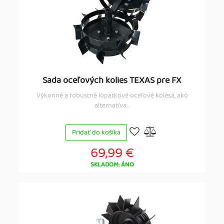
Sada oceľových kolies TEXAS pre FX
Výkonné a robustné lopatkové oceľové kolesá, ako
alternatíva...
Pridať do košíka
69,99 €
SKLADOM: ÁNO