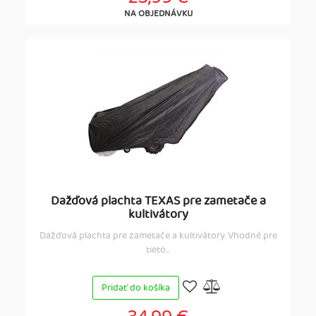
NA OBJEDNÁVKU
Dažďová plachta TEXAS pre zametače a
kultivátory
Dažďová plachta pre zametače a kultivátory. Vhodné pre
tieto...
Pridať do košíka