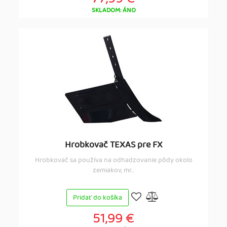
SKLADOM: ÁNO
Hrobkovač TEXAS pre FX
Hrobkovač sa používa na odhadzovanie pôdy okolo
zemiakov, mr...
Pridať do košíka
51,99 €