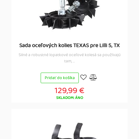
Sada oceľových kolies TEXAS pre Lilli 5, TX
Silné a robustné lopatkové oceľové kolesá sa používajú
tam, ...
Pridať do košíka
129,99 €
SKLADOM: ÁNO