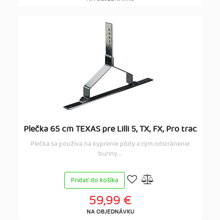
Plečka 65 cm TEXAS pre Lilli 5, TX, FX, Pro trac
Plečka sa používa na kyprenie pôdy a tým odstránenie
buriny ...
Pridať do košíka
59,99 €
NA OBJEDNÁVKU