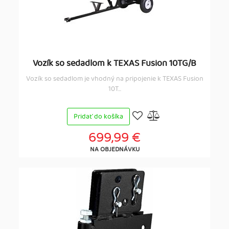
Vozík so sedadlom k TEXAS Fusion 10TG/B
Vozík so sedadlom je vhodný na pripojenie k TEXAS Fusion
10T...
Pridať do košíka
699,99 €
NA OBJEDNÁVKU