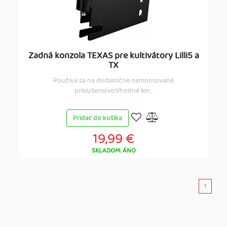
Zadná konzola TEXAS pre kultivátory Lilli5 a
TX
Používa sa na dodatočne namontované
príslušenstvo.Vhodné len...
Pridať do košíka
19,99 €
SKLADOM: ÁNO
1