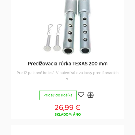
Predlžovacia rúrka TEXAS 200 mm
Pre 12 palcové kolesá. V balení sú dva kusy predlžovacích
tr...
Pridať do košíka
26,99 €
SKLADOM: ÁNO