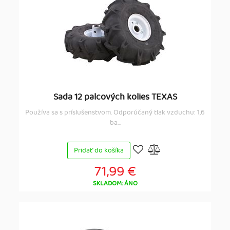
Sada 12 palcových kolies TEXAS
Používa sa s príslušenstvom. Odporúčaný tlak vzduchu: 1,6
ba...
Pridať do košíka
71,99 €
SKLADOM: ÁNO