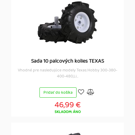
Sada 10 palcových kolies TEXAS
Vhodné pre nasledujúce modely Texas:Hobby 300-380-
400-480,Li...
Pridať do košíka
46,99 €
SKLADOM: ÁNO