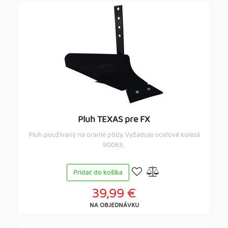
Pluh TEXAS pre FX
Pluh používaný na oranie pôdy. Vyžaduje oceľové kolesá
90063...
Pridať do košíka
39,99 €
NA OBJEDNÁVKU