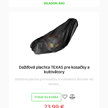
SKLADOM: ÁNO
Dažďová plachta TEXAS pre kosačky a
kultivátory
Dažďová plachta pre kosačky a kultivátory. Rozmer vid
obrázo...
Pridať do košíka
23,99 €