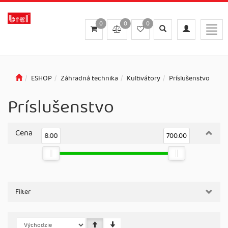
0
0
0
Toggle
Toggle
Togg
search
navigation
navig
ESHOP
Záhradná technika
Kultivátory
Príslušenstvo
Príslušenstvo
Cena
8.00
700.00
Filter