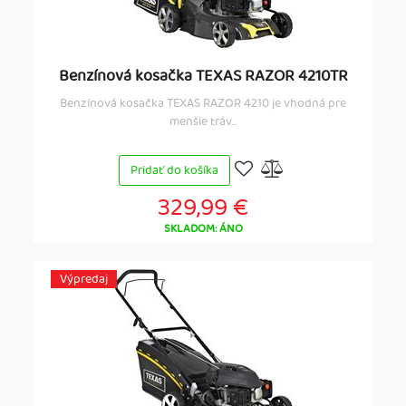
Benzínová kosačka TEXAS RAZOR 4210TR
Benzínová kosačka TEXAS RAZOR 4210 je vhodná pre
menšie tráv...
Pridať do košíka
329,99 €
SKLADOM: ÁNO
Výpredaj