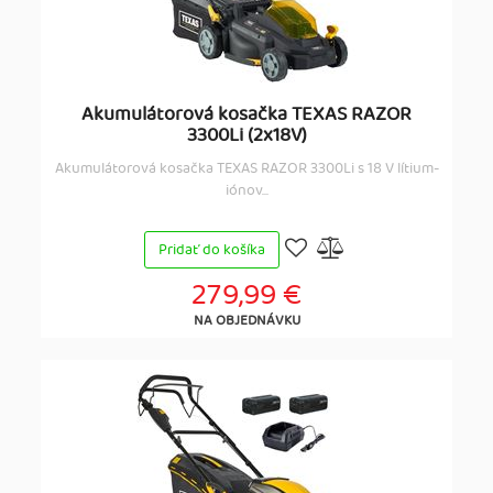
Akumulátorová kosačka TEXAS RAZOR
3300Li (2x18V)
Akumulátorová kosačka TEXAS RAZOR 3300Li s 18 V lítium-
iónov...
Pridať do košíka
279,99 €
NA OBJEDNÁVKU