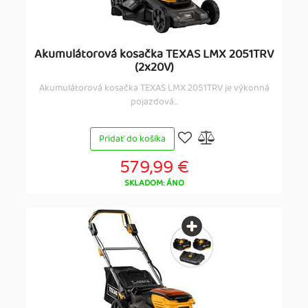
Akumulátorová kosačka TEXAS LMX 2051TRV
(2x20V)
Akumulátorová kosačka TEXAS LMX 2051TRV je výkonná
pojazdová...
Pridať do košíka
579,99 €
SKLADOM: ÁNO