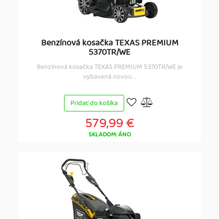
Benzínová kosačka TEXAS PREMIUM
5370TR/WE
Benzínová kosačka TEXAS PREMIUM 5370TR/WE je
vybavená novou ...
Pridať do košíka
579,99 €
SKLADOM: ÁNO