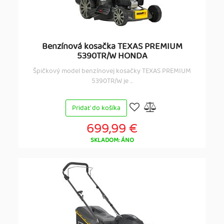
Benzínová kosačka TEXAS PREMIUM
5390TR/W HONDA
Špičkový model benzínovej kosačky TEXAS PREMIUM
5390TR/W je ...
Pridať do košíka
699,99 €
SKLADOM: ÁNO