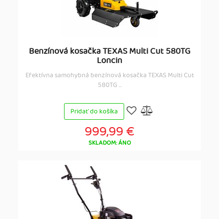
Benzínová kosačka TEXAS Multi Cut 580TG
Loncin
Efektívna samohybná benzínová kosačka TEXAS Multi Cut
580TG ...
Pridať do košíka
999,99 €
SKLADOM: ÁNO