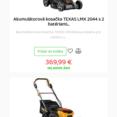
Akumulátorová kosačka TEXAS LMX 2044 s 2
batériami...
Akumulátorová kosačka TEXAS LMX2044 je ideálna pre
väčšinu z...
Pridať do košíka
369,99 €
SKLADOM: ÁNO