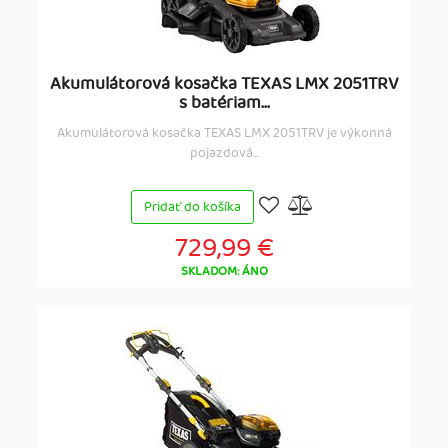
Akumulátorová kosačka TEXAS LMX 2051TRV
s batériam...
Akumulátorová kosačka TEXAS LMX 2051TRV je výkonná
pojazdová...
Pridať do košíka
729,99 €
SKLADOM: ÁNO