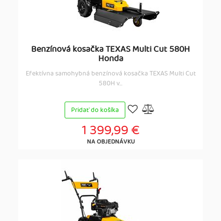
Benzínová kosačka TEXAS Multi Cut 580H
Honda
Efektívna samohybná benzínová kosačka TEXAS Multi Cut
580H v...
Pridať do košíka
1 399,99 €
NA OBJEDNÁVKU