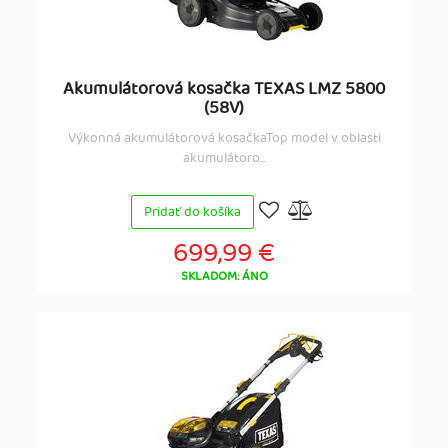
Akumulátorová kosačka TEXAS LMZ 5800
(58V)
Výkonná akumulátorová kosačkaTop model v oblasti
akumulátoro...
Pridať do košíka
699,99 €
SKLADOM: ÁNO