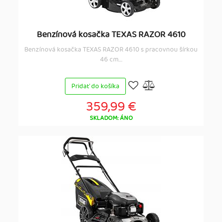
Benzínová kosačka TEXAS RAZOR 4610
Benzínová kosačka TEXAS RAZOR 4610 s pracovnou šírkou
46 cm....
Pridať do košíka
359,99 €
SKLADOM: ÁNO