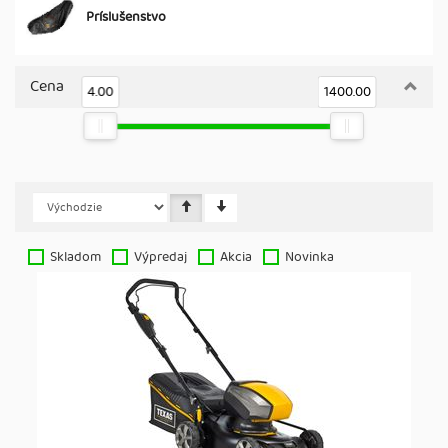
Príslušenstvo
Cena
4.00
1400.00
Skladom
Výpredaj
Akcia
Novinka