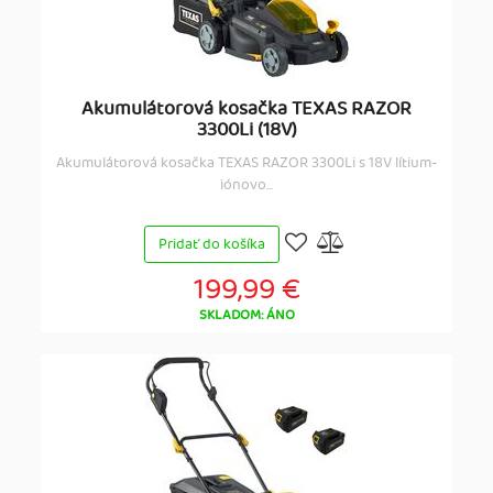
Akumulátorová kosačka TEXAS RAZOR
3300Li (18V)
Akumulátorová kosačka TEXAS RAZOR 3300Li s 18V lítium-
iónovo...
Pridať do košíka
199,99 €
SKLADOM: ÁNO