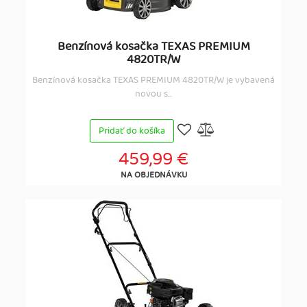
Benzínová kosačka TEXAS PREMIUM
4820TR/W
Benzínová kosačka TEXAS PREMIUM 4820TR/W je vybavená
novou s...
Pridať do košíka
459,99 €
NA OBJEDNÁVKU