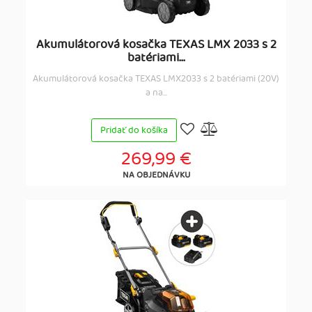
Akumulátorová kosačka TEXAS LMX 2033 s 2
batériami...
Akumulátorová kosačka TEXAS LMX2033 s 2 batériami (20V)
a na...
Pridať do košíka
269,99 €
NA OBJEDNÁVKU