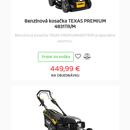
Benzínová kosačka TEXAS PREMIUM
4831TR/M
Benzínová kosačka TEXAS PREMIUM4831TR/M je špeciálne
navrhnu...
Pridať do košíka
449,99 €
NA OBJEDNÁVKU