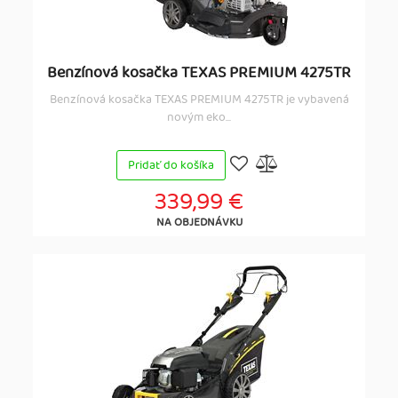
Benzínová kosačka TEXAS PREMIUM 4275TR
Benzínová kosačka TEXAS PREMIUM 4275TR je vybavená
novým eko...
Pridať do košíka
339,99 €
NA OBJEDNÁVKU