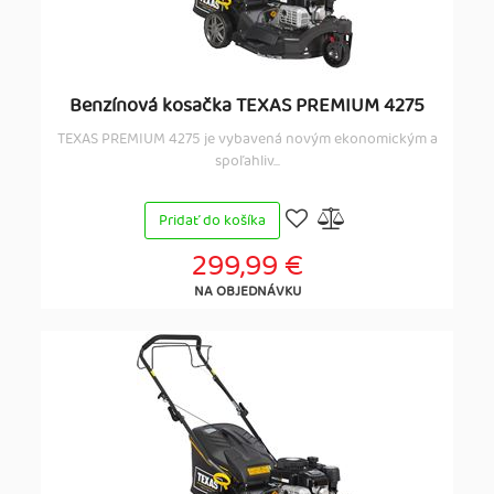
Benzínová kosačka TEXAS PREMIUM 4275
TEXAS PREMIUM 4275 je vybavená novým ekonomickým a
spoľahliv...
Pridať do košíka
299,99 €
NA OBJEDNÁVKU