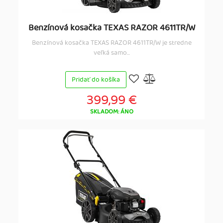
Benzínová kosačka TEXAS RAZOR 4611TR/W
Benzínová kosačka TEXAS RAZOR 4611TR/W je stredne
veľká samo...
Pridať do košíka
399,99 €
SKLADOM: ÁNO