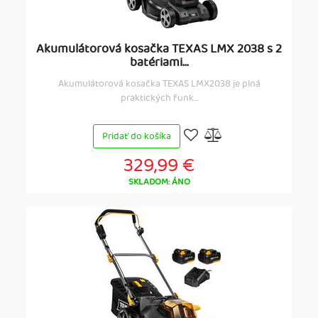
Akumulátorová kosačka TEXAS LMX 2038 s 2
batériami...
Akumulátorová kosačka TEXAS LMX2038 je plná
praktických funk...
Pridať do košíka
329,99 €
SKLADOM: ÁNO