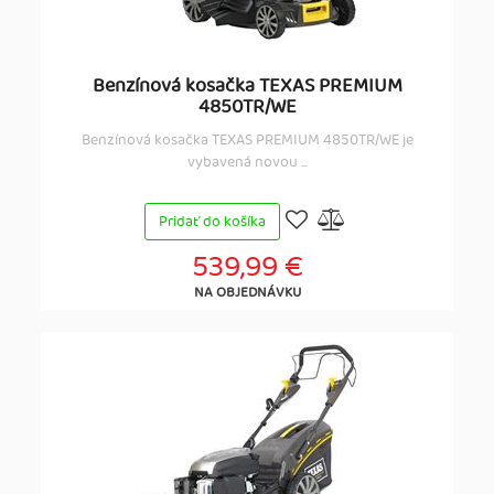
Benzínová kosačka TEXAS PREMIUM
4850TR/WE
Benzínová kosačka TEXAS PREMIUM 4850TR/WE je
vybavená novou ...
Pridať do košíka
539,99 €
NA OBJEDNÁVKU