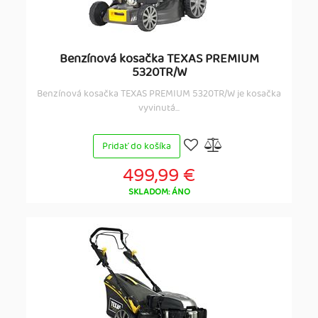
Benzínová kosačka TEXAS PREMIUM
5320TR/W
Benzínová kosačka TEXAS PREMIUM 5320TR/W je kosačka
vyvinutá...
Pridať do košíka
499,99 €
SKLADOM: ÁNO