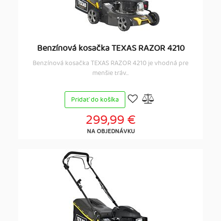
Benzínová kosačka TEXAS RAZOR 4210
Benzínová kosačka TEXAS RAZOR 4210 je vhodná pre
menšie tráv...
Pridať do košíka
299,99 €
NA OBJEDNÁVKU