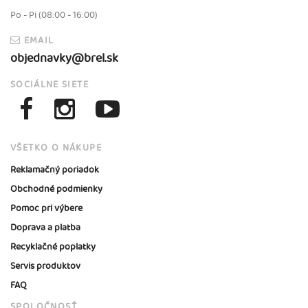
Po - Pi (08:00 - 16:00)
EMAIL
objednavky@brel.sk
SOCIÁLNE SIETE
VŠETKO O NÁKUPE
Reklamačný poriadok
Obchodné podmienky
Pomoc pri výbere
Doprava a platba
Recyklačné poplatky
Servis produktov
FAQ
SPOLOČNOSŤ