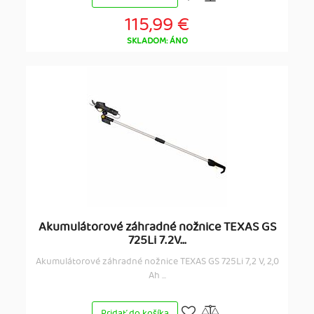
115,99 €
SKLADOM: ÁNO
Akumulátorové záhradné nožnice TEXAS GS
725Li 7.2V...
Akumulátorové záhradné nožnice TEXAS GS 725Li 7,2 V, 2,0
Ah ...
Pridať do košíka