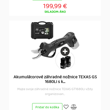
199,99 €
SKLADOM: ÁNO
Akumulátorové záhradné nožnice TEXAS GS
1680Li s k...
Majte svoje záhradné nožnice TEXAS GT1680Li vždy
organizovan...
Pridať do košíka