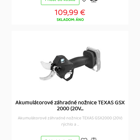
109,99 €
SKLADOM: ÁNO
Akumulátorové záhradné nožnice TEXAS GSX
2000 (20V...
Akumulátorové záhradné nožnice TEXAS GSX2000 (20V)
rýchlo a ...