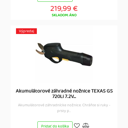
219,99 €
SKLADOM: ÁNO
Výpredaj
Akumulátorové záhradné nožnice TEXAS GS
720Li 7.2V...
Akumulátorové záhradnícke nožnice. Chráňte si ruky -
prsty p...
Pridať do košíka