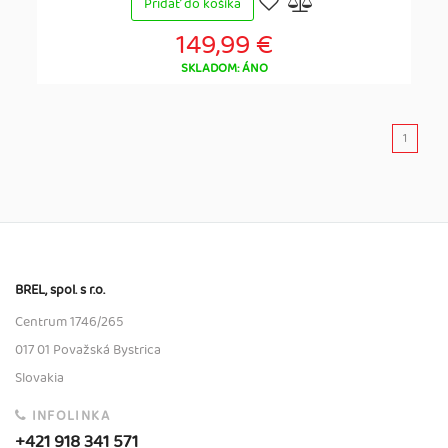
Pridať do košíka
149,99 €
SKLADOM: ÁNO
1
BREL, spol. s r.o.
Centrum 1746/265
017 01 Považská Bystrica
Slovakia
INFOLINKA
+421 918 341 571