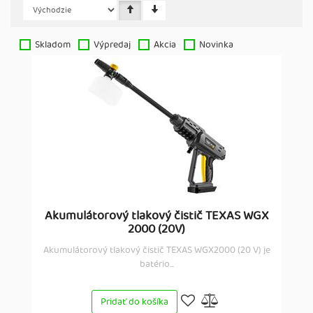
Skladom
Výpredaj
Akcia
Novinka
Akumulátorový tlakový čistič TEXAS WGX
2000 (20V)
Akumulátorový tlakový čistič TEXAS WGX2000 (20 V) je
batério...
Pridať do košíka