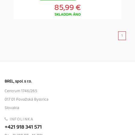
85,99 €
SKLADOM: ÁNO
1
BREL, spol. s r.o.
Centrum 1746/265
017 01 Považská Bystrica
Slovakia
INFOLINKA
+421 918 341 571