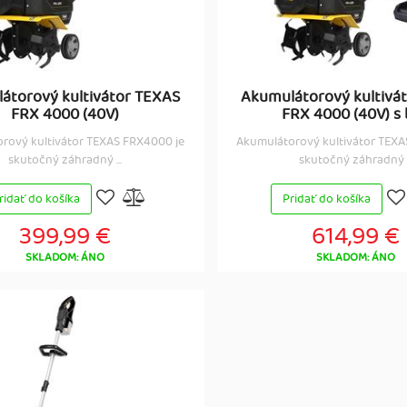
átorový kultivátor TEXAS
Akumulátorový kultivá
FRX 4000 (40V)
FRX 4000 (40V) s b
rový kultivátor TEXAS FRX4000 je
Akumulátorový kultivátor TEXA
skutočný záhradný ...
skutočný záhradný .
ridať do košíka
Pridať do košíka
399,99 €
614,99 €
SKLADOM: ÁNO
SKLADOM: ÁNO