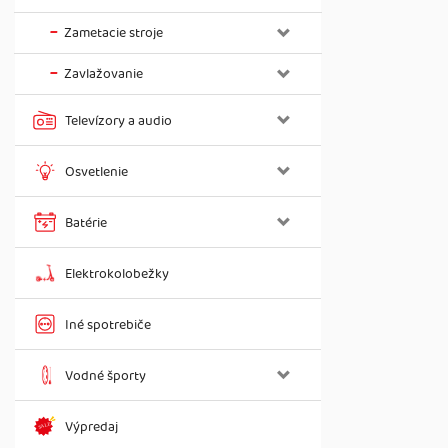
Zametacie stroje
Zavlažovanie
Televízory a audio
Osvetlenie
Batérie
Elektrokolobežky
Iné spotrebiče
Vodné športy
Výpredaj