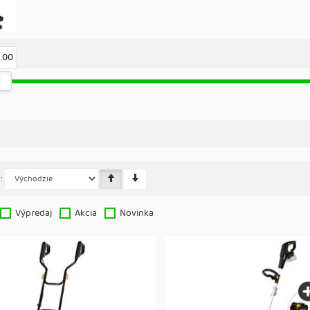
5.00
:
Výpredaj
Akcia
Novinka