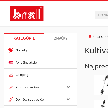
ESHOP
KATEGÓRIE
ZNAČKY
Kultiv
Novinky
Aktuálne akcie
Najpre
Camping
Produktové línie
Domáce spotrebiče