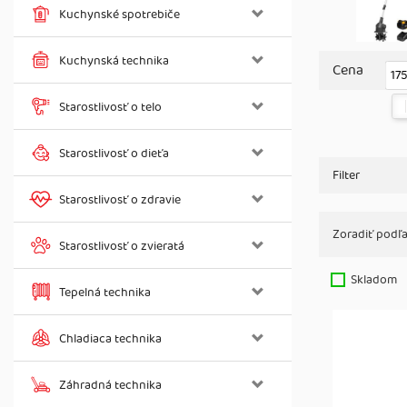
Kuchynské spotrebiče
Kuchynská technika
Cena
17
Starostlivosť o telo
Starostlivosť o dieťa
Filter
Starostlivosť o zdravie
Zoradiť podľa
Starostlivosť o zvieratá
Skladom
Tepelná technika
Chladiaca technika
Záhradná technika