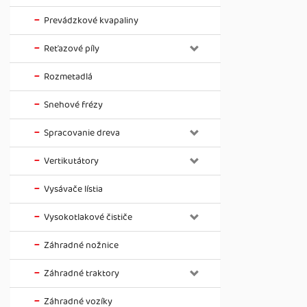
Prevádzkové kvapaliny
Reťazové píly
Rozmetadlá
Snehové frézy
Spracovanie dreva
Vertikutátory
Vysávače lístia
Vysokotlakové čističe
Záhradné nožnice
Záhradné traktory
Záhradné vozíky