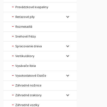
Prevádzkové kvapaliny
Reťazové píly
Rozmetadlá
Snehové frézy
Spracovanie dreva
Vertikutátory
Vysávače lístia
Vysokotlakové čističe
Záhradné nožnice
Záhradné traktory
Záhradné vozíky