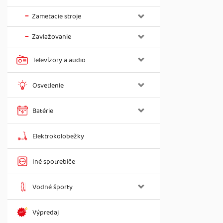
Zametacie stroje
Zavlažovanie
Televízory a audio
Osvetlenie
Batérie
Elektrokolobežky
Iné spotrebiče
Vodné športy
Výpredaj