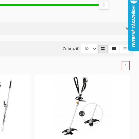
Zobraziť:
1