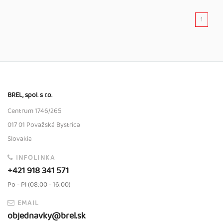
1
BREL, spol. s r.o.
Centrum 1746/265
017 01 Považská Bystrica
Slovakia
INFOLINKA
+421 918 341 571
Po - Pi (08:00 - 16:00)
EMAIL
objednavky@brel.sk