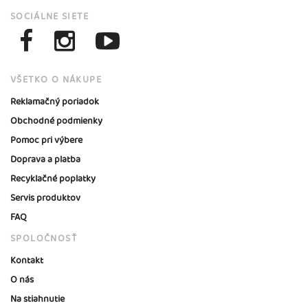
SOCIÁLNE SIETE
VŠETKO O NÁKUPE
Reklamačný poriadok
Obchodné podmienky
Pomoc pri výbere
Doprava a platba
Recyklačné poplatky
Servis produktov
FAQ
SPOLOČNOSŤ
Kontakt
O nás
Na stiahnutie