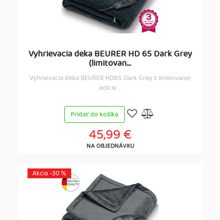
Vyhrievacia deka BEURER HD 65 Dark Grey
(limitovan...
Vyhrievacia deka BEURER HD65 Dark Grey z limitovanej
edície ...
Pridať do košíka
45,99 €
NA OBJEDNÁVKU
Akcia -30 %