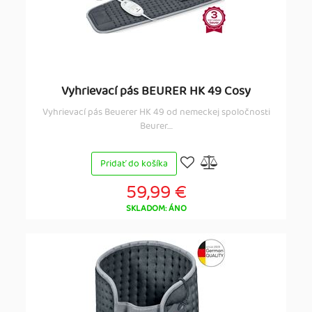
Vyhrievací pás BEURER HK 49 Cosy
Vyhrievací pás Beuerer HK 49 od nemeckej spoločnosti
Beurer....
Pridať do košíka
59,99 €
SKLADOM: ÁNO