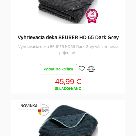
Vyhrievacia deka BEURER HD 65 Dark Grey
Vyhrievacia deka BEURER HD65 Dark Grey vám prinesie
príjemné...
Pridať do košíka
45,99 €
SKLADOM: ÁNO
NOVINKA