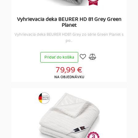
Vyhrievacia deka BEURER HD 81 Grey Green
Planet
Vyhrievacia deka BEURER HD81 Grey zo série Green Planet s
po...
Pridať do košíka
79,99 €
NA OBJEDNÁVKU