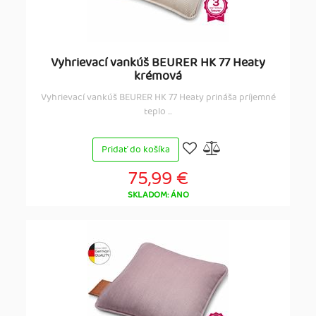
Vyhrievací vankúš BEURER HK 77 Heaty
krémová
Vyhrievací vankúš BEURER HK 77 Heaty prináša príjemné
teplo ...
Pridať do košíka
75,99 €
SKLADOM: ÁNO