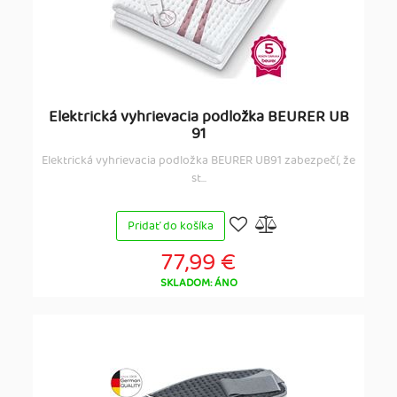
Elektrická vyhrievacia podložka BEURER UB
91
Elektrická vyhrievacia podložka BEURER UB91 zabezpečí, že
st...
Pridať do košíka
77,99 €
SKLADOM: ÁNO