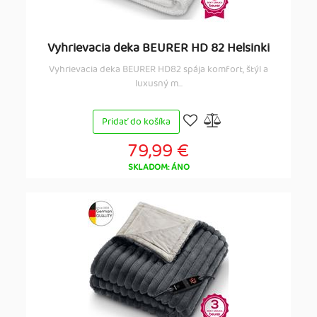
Vyhrievacia deka BEURER HD 82 Helsinki
Vyhrievacia deka BEURER HD82 spája komfort, štýl a
luxusný m...
Pridať do košíka
79,99 €
SKLADOM: ÁNO