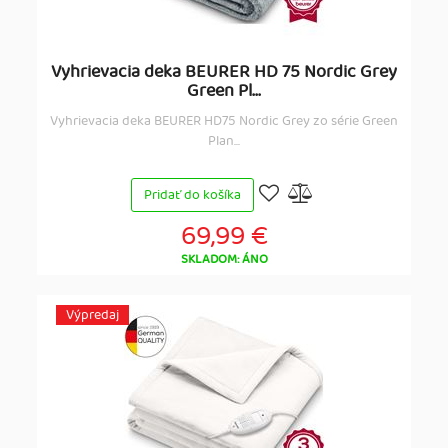
Vyhrievacia deka BEURER HD 75 Nordic Grey
Green Pl...
Vyhrievacia deka BEURER HD75 Nordic Grey zo série Green
Plan...
Pridať do košíka
69,99 €
SKLADOM: ÁNO
Výpredaj