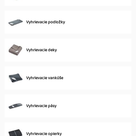
Vyhrievacie podložky
Vyhrievacie deky
Vyhrievacie vankúše
Vyhrievacie pásy
Vyhrievacie opierky