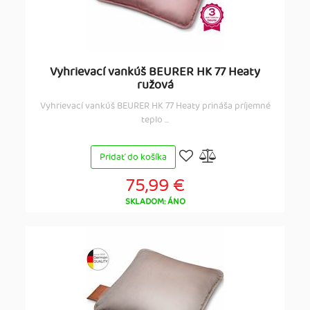
Vyhrievací vankúš BEURER HK 77 Heaty
ružová
Vyhrievací vankúš BEURER HK 77 Heaty prináša príjemné
teplo ...
Pridať do košíka
75,99 €
SKLADOM: ÁNO