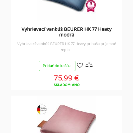
Vyhrievací vankúš BEURER HK 77 Heaty
modrá
Vyhrievací vankúš BEURER HK 77 Heaty prináša príjemné
teplo ...
Pridať do košíka
75,99 €
SKLADOM: ÁNO