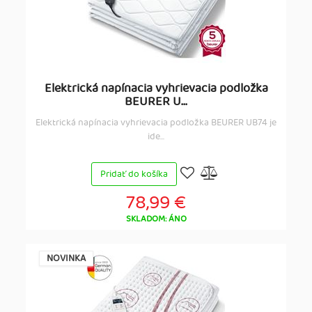
Elektrická napínacia vyhrievacia podložka
BEURER U...
Elektrická napínacia vyhrievacia podložka BEURER UB74 je
ide...
Pridať do košíka
78,99 €
SKLADOM: ÁNO
NOVINKA