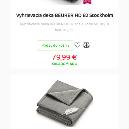
Vyhrievacia deka BEURER HD 82 Stockholm
Vyhrievacia deka BEURER HD82 spája komfort, štýl a
luxusný m...
Pridať do košíka
79,99 €
SKLADOM: ÁNO