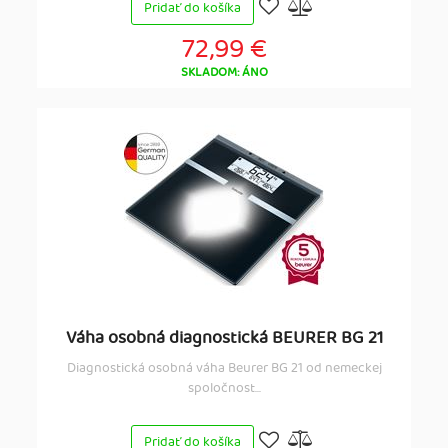
Pridať do košíka
72,99 €
SKLADOM: ÁNO
Váha osobná diagnostická BEURER BG 21
Diagnostická osobná váha Beurer BG 21 od nemeckej
spoločnost...
Pridať do košíka