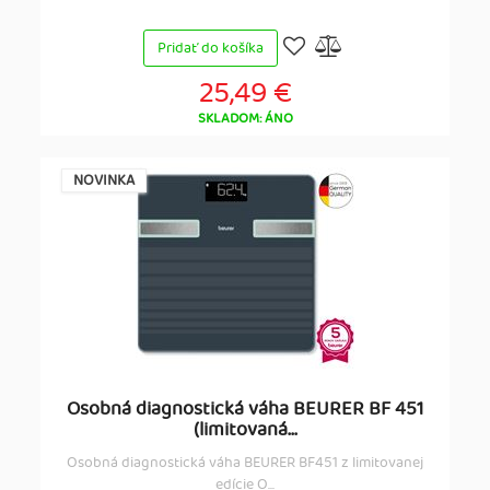
Pridať do košíka
25,49 €
SKLADOM: ÁNO
NOVINKA
Osobná diagnostická váha BEURER BF 451
(limitovaná...
Osobná diagnostická váha BEURER BF451 z limitovanej
edície O...