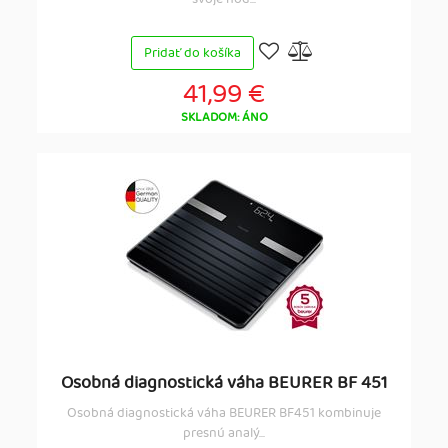
Pridať do košíka
41,99 €
SKLADOM: ÁNO
Osobná diagnostická váha BEURER BF 451
Osobná diagnostická váha BEURER BF451 kombinuje
presnú analý...