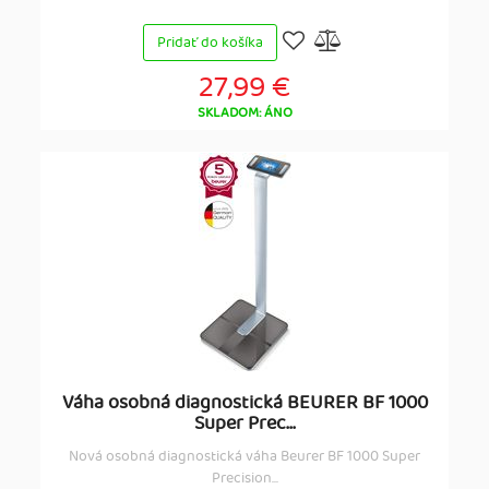
Pridať do košíka
27,99 €
SKLADOM: ÁNO
Váha osobná diagnostická BEURER BF 1000
Super Prec...
Nová osobná diagnostická váha Beurer BF 1000 Super
Precision...