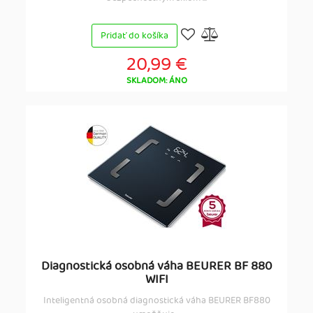
Pridať do košíka
20,99 €
SKLADOM: ÁNO
Diagnostická osobná váha BEURER BF 880
WIFI
Inteligentná osobná diagnostická váha BEURER BF880