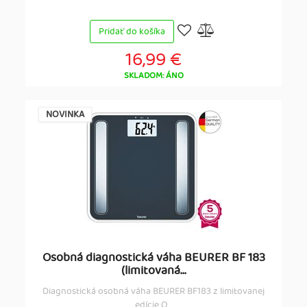
Pridať do košíka
16,99 €
SKLADOM: ÁNO
NOVINKA
Osobná diagnostická váha BEURER BF 183
(limitovaná...
Diagnostická osobná váha BEURER BF183 z limitovanej
edície O...