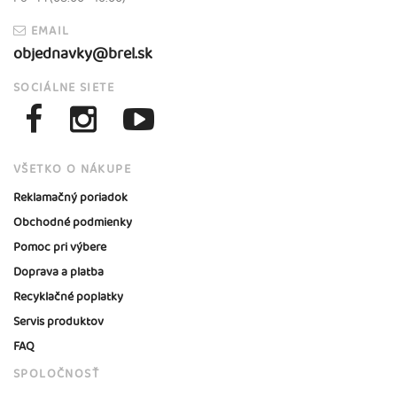
EMAIL
objednavky@brel.sk
SOCIÁLNE SIETE
VŠETKO O NÁKUPE
Reklamačný poriadok
Obchodné podmienky
Pomoc pri výbere
Doprava a platba
Recyklačné poplatky
Servis produktov
FAQ
SPOLOČNOSŤ