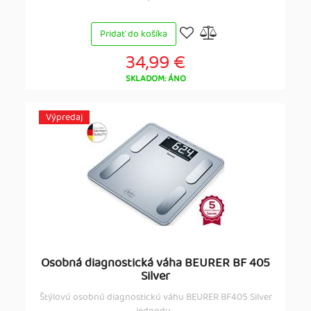
Pridať do košíka
34,99 €
SKLADOM: ÁNO
Výpredaj
Osobná diagnostická váha BEURER BF 405
Silver
Štýlovú osobnú diagnostickú váhu BEURER BF405 Silver