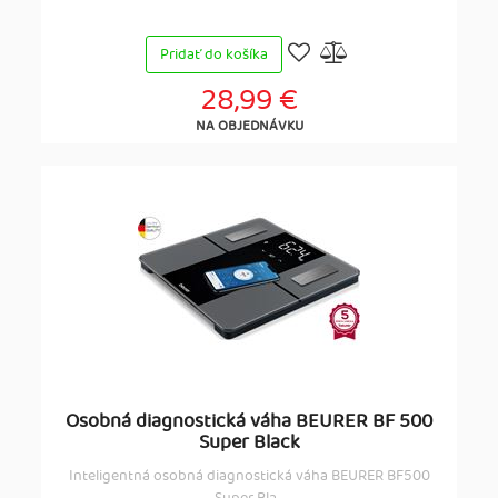
Pridať do košíka
28,99 €
NA OBJEDNÁVKU
Osobná diagnostická váha BEURER BF 500
Super Black
Inteligentná osobná diagnostická váha BEURER BF500