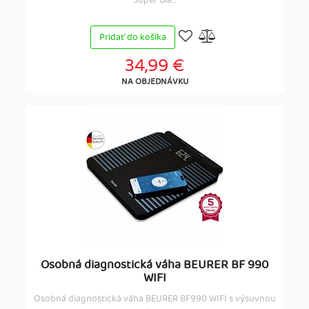
Super Bla...
Pridať do košíka
34,99 €
NA OBJEDNÁVKU
Osobná diagnostická váha BEURER BF 990
WIFI
Osobná diagnostická váha BEURER BF990 WIFI s výsuvnou