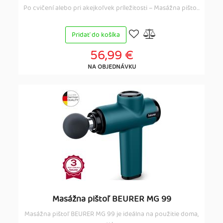
Po cvičení alebo pri akejkoľvek príležitosti – Masážna pišto...
Pridať do košíka
56,99 €
NA OBJEDNÁVKU
Masážna pištoľ BEURER MG 99
Masážna pištoľ BEURER MG 99 je ideálna na použitie doma,