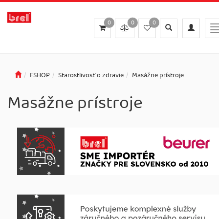
0
0
0
Toggle
Toggle
T
search
navigation
n
ESHOP
Starostlivosť o zdravie
Masážne prístroje
Masážne prístroje