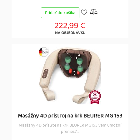
Pridať do košíka
222,99 €
NA OBJEDNÁVKU
Masážny 4D prístroj na krk BEURER MG 153
Masážny 4D prístroj na krk BEURER MG153 vám umožní
preniesť ...