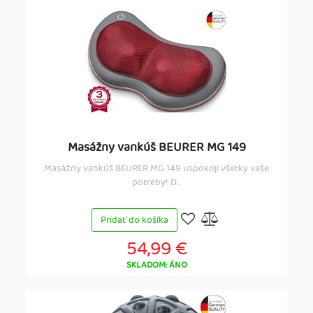
Masážny vankúš BEURER MG 149
Masážny vankúš BEURER MG 149 uspokojí všetky vaše
potreby! D...
Pridať do košíka
54,99 €
SKLADOM: ÁNO