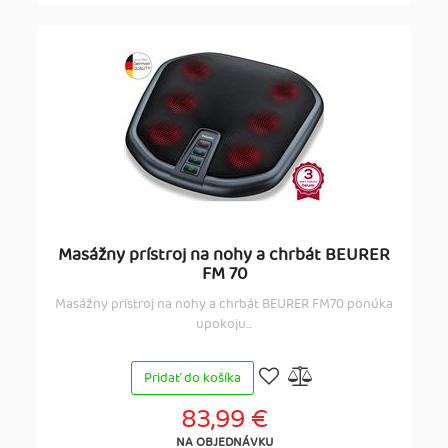
Masážny prístroj na nohy a chrbát BEURER
FM 70
Masážny prístroj na nohy a chrbát BEURER FM70 ponúka
upokoju...
Pridať do košíka
83,99 €
NA OBJEDNÁVKU