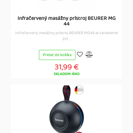
Infračervený masážny prístroj BEURER MG
44
Infračervený masážny prístroj BEURER MG44 je zariadenie
2v1 ...
Pridať do košíka
31,99 €
SKLADOM: ÁNO