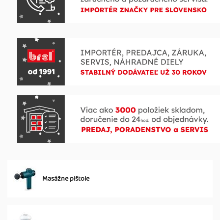
Masážne pištole