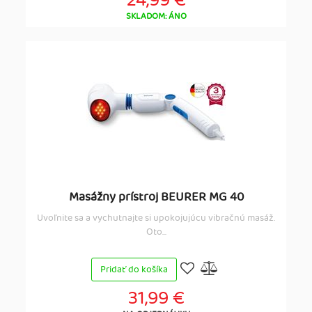
24,99 €
SKLADOM: ÁNO
Masážny prístroj BEURER MG 40
Uvoľnite sa a vychutnajte si upokojujúcu vibračnú masáž.
Oto...
Pridať do košíka
31,99 €