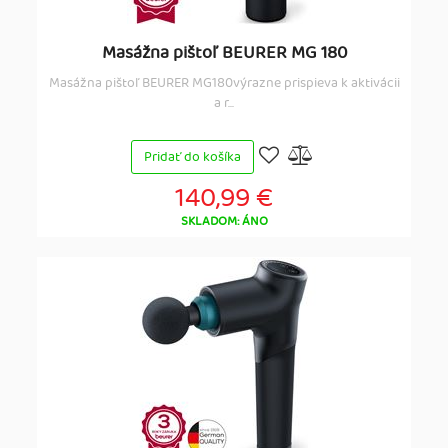
Masážna pištoľ BEURER MG 180
Masážna pištoľ BEURER MG180výrazne prispieva k aktivácii
a r...
Pridať do košíka
140,99 €
SKLADOM: ÁNO