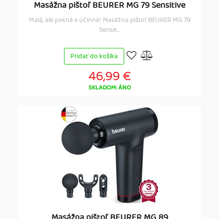
Masážna pištoľ BEURER MG 79 Sensitive
Malá, ale pekná a účinná! Masážna pištoľ BEURER MG 79
Sensit...
Pridať do košíka
46,99 €
SKLADOM: ÁNO
Masážna pištoľ BEURER MG 89