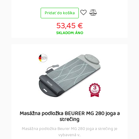
Pridať do košíka
53,45 €
SKLADOM: ÁNO
Masážna podložka BEURER MG 280 joga a
strečing
Masážna podložka Beurer MG 280 joga a strečing je
vybavená v...