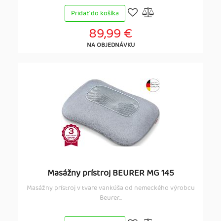
Pridať do košíka
89,99 €
NA OBJEDNÁVKU
Masážny prístroj BEURER MG 145
Masážny prístroj v tvare vankúša od nemeckého výrobcu
Beurer...