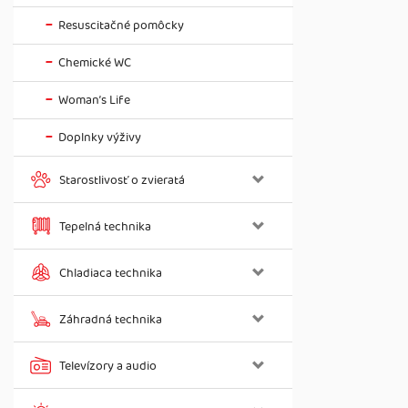
Resuscitačné pomôcky
Chemické WC
Woman’s Life
Doplnky výživy
Starostlivosť o zvieratá
Tepelná technika
Chladiaca technika
Záhradná technika
Televízory a audio