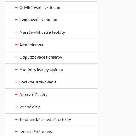
Odvlhčovače vzduchu
Zvlhčovače vzduchu
Merače vlhkosti a teploty
Alkoholtester
Odpudzovače komárov
Monitory kvality spánku
Správne stravovanie
Aróma difuzéry
Vonné oleje
Tehotenské a ovulačné testy
Sterilizačné lampy