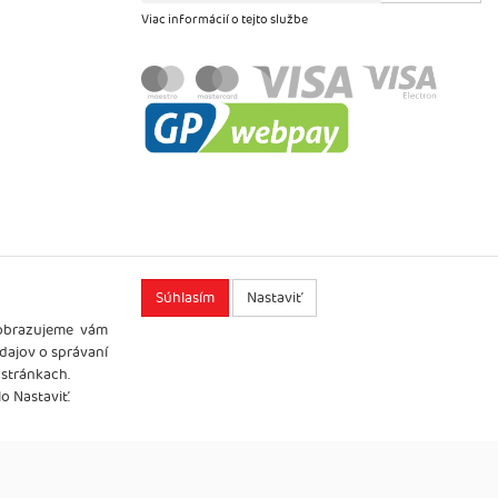
Viac informácií o tejto službe
Súhlasím
Nastaviť
zobrazujeme vám
údajov o správaní
 stránkach.
o Nastaviť.