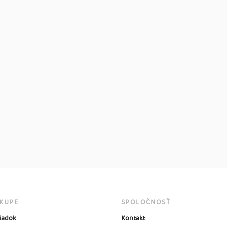
ÁKUPE
SPOLOČNOSŤ
iadok
Kontakt