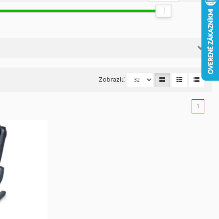
Zobraziť:
1