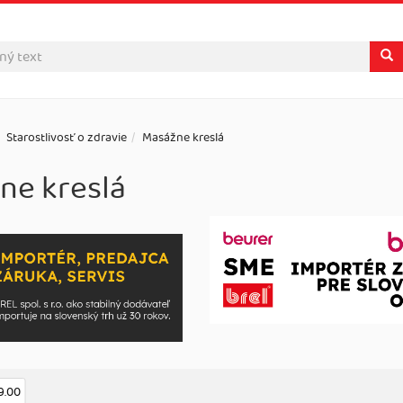
Starostlivosť o zdravie
Masážne kreslá
ne kreslá
9.00