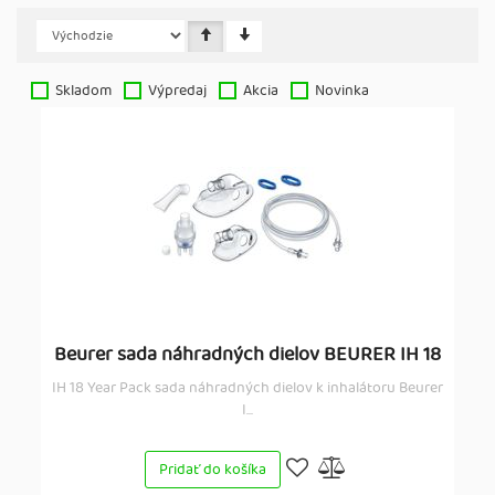
Skladom
Výpredaj
Akcia
Novinka
Beurer sada náhradných dielov BEURER IH 18
IH 18 Year Pack sada náhradných dielov k inhalátoru Beurer
I...
Pridať do košíka