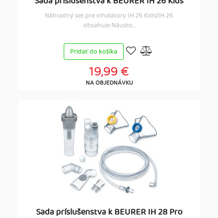
Sada príslušenstva k BEURER IH 26 Kids
Náhradný set pre inhalátory IH 26 Kids/IH 26
obsahuje:Náusto...
Pridať do košíka
19,99 €
NA OBJEDNÁVKU
Sada príslušenstva k BEURER IH 28 Pro