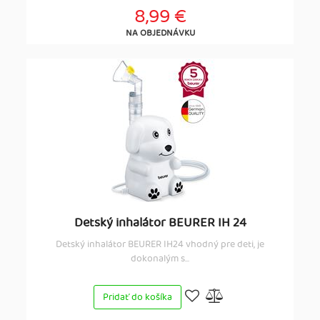
8,99 €
NA OBJEDNÁVKU
Detský inhalátor BEURER IH 24
Detský inhalátor BEURER IH24 vhodný pre deti, je
dokonalým s...
Pridať do košíka