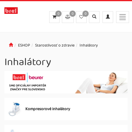
0
0
0
Toggle
Toggle
Togg
search
navigation
navig
ESHOP
Starostlivosť o zdravie
Inhalátory
Inhalátory
Kompresorové inhalátory