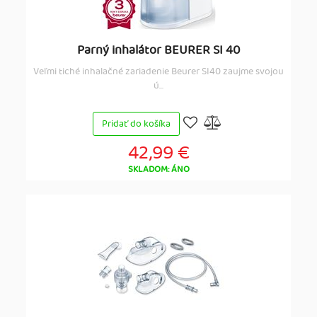
Parný inhalátor BEURER SI 40
Veľmi tiché inhalačné zariadenie Beurer SI40 zaujme svojou
ú...
Pridať do košíka
42,99 €
SKLADOM: ÁNO