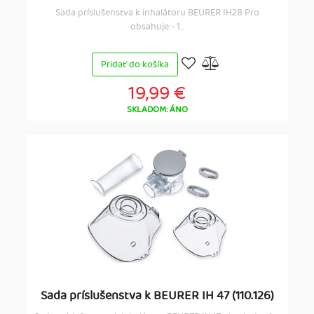
Sada príslušenstva k inhalátoru BEURER IH28 Pro
obsahuje:- 1...
Pridať do košíka
19,99 €
SKLADOM: ÁNO
Sada príslušenstva k BEURER IH 47 (110.126)