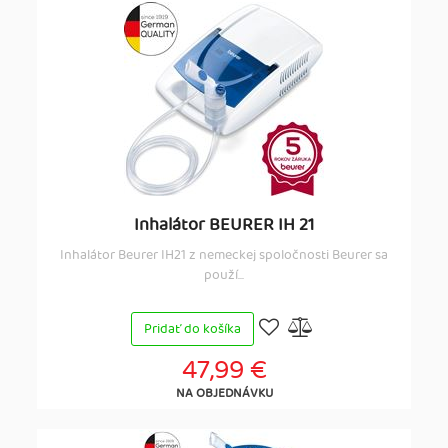
Inhalátor BEURER IH 21
Inhalátor Beurer IH21 z nemeckej spoločnosti Beurer sa
použí...
Pridať do košíka
47,99 €
NA OBJEDNÁVKU