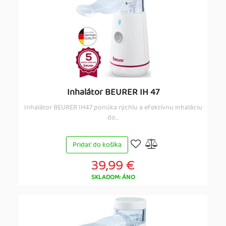
Inhalátor BEURER IH 47
Inhalátor BEURER IH47 ponúka rýchlu a efektívnu inhaláciu
do...
Pridať do košíka
39,99 €
SKLADOM: ÁNO