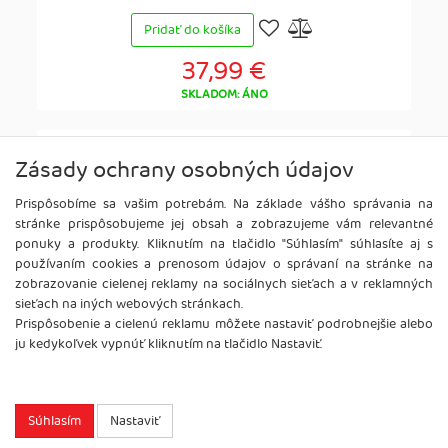
Pridať do košíka
37,99 €
SKLADOM: ÁNO
Výpredaj
Zásady ochrany osobných údajov
Prispôsobíme sa vašim potrebám. Na základe vášho správania na
stránke prispôsobujeme jej obsah a zobrazujeme vám relevantné
ponuky a produkty. Kliknutím na tlačidlo "Súhlasím" súhlasíte aj s
používaním cookies a prenosom údajov o správaní na stránke na
zobrazovanie cielenej reklamy na sociálnych sieťach a v reklamných
sieťach na iných webových stránkach.
Prispôsobenie a cielenú reklamu môžete nastaviť podrobnejšie alebo
ju kedykoľvek vypnúť kliknutím na tlačidlo Nastaviť.
Univerzálna maska na ústa a nos k BEURER SI
40
Flexibilná univerzálna maska na ústa a nos. Na použitie s p...
Súhlasím
Nastaviť