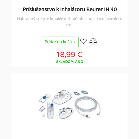
Príslušenstvo k inhalátoru Beurer IH 40
Náhradný set pre inhalátor IH 40 obsahuje:1 x náustok1 x
tru...
Pridať do košíka
18,99 €
SKLADOM: ÁNO