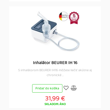
Inhalátor BEURER IH 16
S inhalátorom BEURER IH16 môžete liečiť akútne aj
chronické ...
Pridať do košíka
31,99 €
SKLADOM: ÁNO