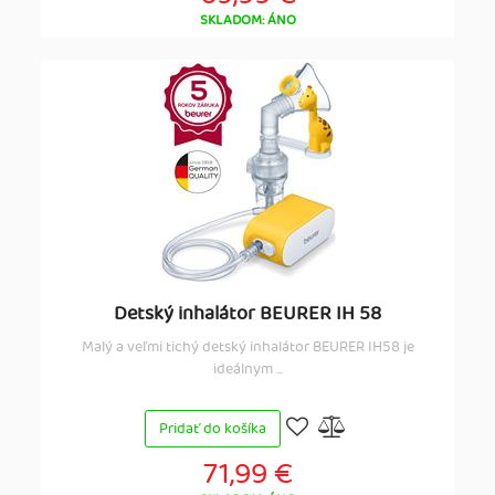
SKLADOM: ÁNO
Detský inhalátor BEURER IH 58
Malý a veľmi tichý detský inhalátor BEURER IH58 je
ideálnym ...
Pridať do košíka
71,99 €