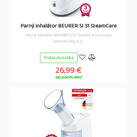
Parný inhalátor BEURER SI 31 SteamCare
Parný inhalátor BEURER SI31 SteamCare prináša
jednoduchý a ú...
Pridať do košíka
26,99 €
SKLADOM: ÁNO