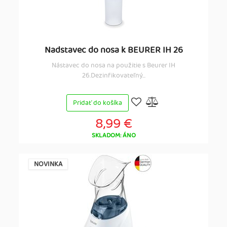
Nadstavec do nosa k BEURER IH 26
Nástavec do nosa na použitie s Beurer IH
26.Dezinfikovateľný...
Pridať do košíka
8,99 €
SKLADOM: ÁNO
NOVINKA