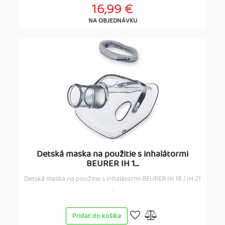
16,99 €
NA OBJEDNÁVKU
Detská maska na použitie s inhalátormi
BEURER IH 1...
Detská maska na použitie s inhalátormi BEURER IH 18 / IH 21
...
Pridať do košíka