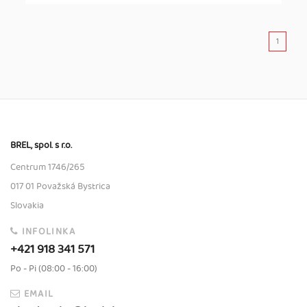
1
BREL, spol. s r.o.
Centrum 1746/265
017 01 Považská Bystrica
Slovakia
INFOLINKA
+421 918 341 571
Po - Pi (08:00 - 16:00)
EMAIL