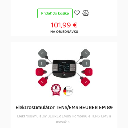
Pridať do košíka
101,99 €
NA OBJEDNÁVKU
Elektrostimulátor TENS/EMS BEURER EM 89
Elektrostimulátor BEURER EM89 kombinuje TENS, EMS a
masáž s ...