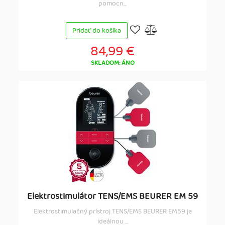
pomocn...
Pridať do košíka
84,99 €
SKLADOM: ÁNO
Elektrostimulátor TENS/EMS BEURER EM 59
Elektrostimulačný prístroj TENS/EMS BEURER EM59 je
ideálnou ...