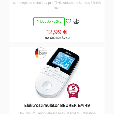
samolepiace elektródy pre TENS zariadenie Sanitas SEM43
roz...
Pridať do košíka
12,99 €
NA OBJEDNÁVKU
Elektrostimulátor BEURER EM 49
Elektrostimulátor Beurer EM 49 TENS/EMS/Massage