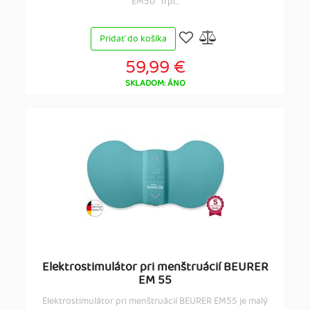
EM50 "Trpí...
Pridať do košíka
59,99 €
SKLADOM: ÁNO
Elektrostimulátor pri menštruácií BEURER
EM 55
Elektrostimulátor pri menštruácií BEURER EM55 je malý