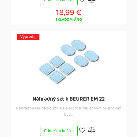
Pridať do košíka
18,99 €
SKLADOM: ÁNO
Výpredaj
Náhradný set k BEURER EM 22
Náhradný set na použitie s elektrostimulačným prístrojom
BEU...
Pridať do košíka