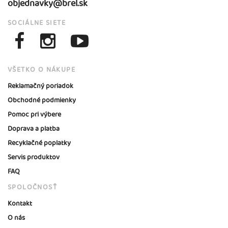
objednavky@brel.sk
SOCIÁLNE SIETE
VŠETKO O NÁKUPE
Reklamačný poriadok
Obchodné podmienky
Pomoc pri výbere
Doprava a platba
Recyklačné poplatky
Servis produktov
FAQ
SPOLOČNOSŤ
Kontakt
O nás