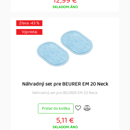
12,99 €
SKLADOM: ÁNO
Zľava -43 %
Výpredaj
Náhradný set pre BEURER EM 20 Neck
Náhradný set pre BEURER EM 20 Neck.
Pridať do košíka
5,11 €
SKLADOM: ÁNO