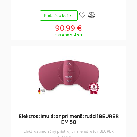
Pridať do košíka
90,99 €
SKLADOM: ÁNO
Elektrostimulátor pri menštruácií BEURER
EM 50
Elektrostimulačný prístroj pri menštruácií BEURER