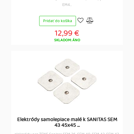
EM4...
Pridať do košíka
12,99 €
SKLADOM: ÁNO
Elektródy samolepiace malé k SANITAS SEM
43 45x45 ...