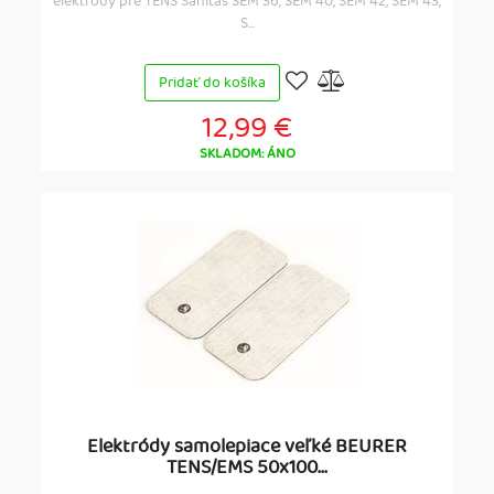
elektródy pre TENS Sanitas SEM 36, SEM 40, SEM 42, SEM 43,
S...
Pridať do košíka
12,99 €
SKLADOM: ÁNO
Elektródy samolepiace veľké BEURER
TENS/EMS 50x100...