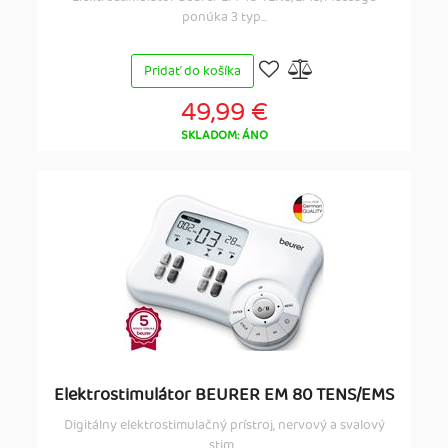
ponúka 3 typ...
Pridať do košíka
49,99 €
SKLADOM: ÁNO
Elektrostimulátor BEURER EM 80 TENS/EMS
Digitálny elektrostimulačný prístroj, nervový a svalový
stim...