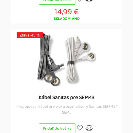
14,99 €
SKLADOM: ÁNO
Zľava -15 %
Kábel Sanitas pre SEM43
Prepojovací kábel pre elektrostimulátory Sanitas SEM 42/
SEM...
Pridať do košíka