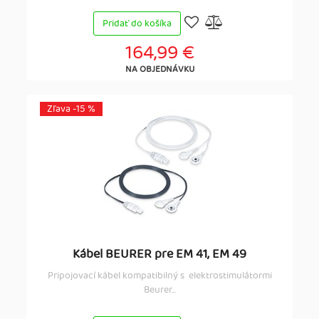
Pridať do košíka
164,99 €
NA OBJEDNÁVKU
Zľava -15 %
Kábel BEURER pre EM 41, EM 49
Pripojovací kábel kompatibilný s elektrostimulátormi
Beurer...