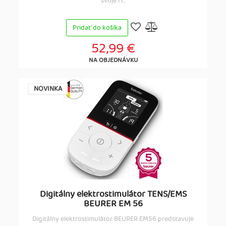
svoje fi...
Pridať do košíka
52,99 €
NA OBJEDNÁVKU
NOVINKA
Digitálny elektrostimulátor TENS/EMS
BEURER EM 56
Digitálny elektrostimulátor BEURER EM56 predstavuje