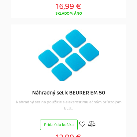
16,99 €
SKLADOM: ÁNO
Náhradný set k BEURER EM 50
Náhradný set na použitie s elektrostimulačným prístrojom
BEU...
Pridať do košíka