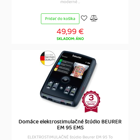
moderné ...
Pridať do košíka
49,99 €
SKLADOM: ÁNO
Domáce elektrostimulačné štúdio BEURER
EM 95 EMS
ELEKTROSTIMULAČNÉ štúdio Beurer EM 95 To