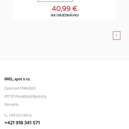
40,99 €
NA OBJEDNÁVKU
1
BREL, spol. s r.o.
Centrum 1746/265
017 01 Považská Bystrica
Slovakia
INFOLINKA
+421 918 341 571