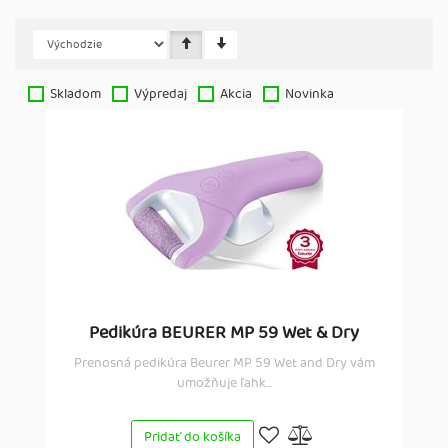
Skladom
Výpredaj
Akcia
Novinka
Pedikúra BEURER MP 59 Wet & Dry
Prenosná pedikúra Beurer MP 59 Wet and Dry vám
umožňuje ľahk...
Pridať do košíka