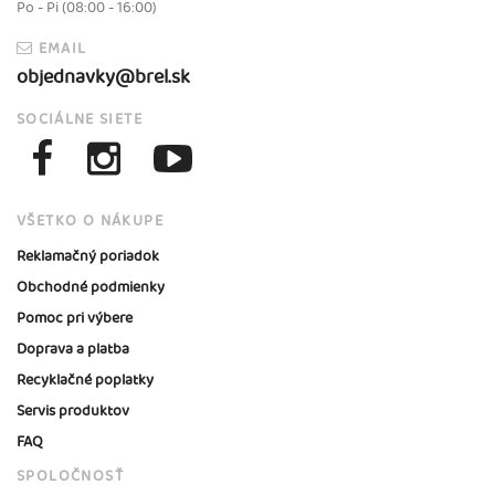
Po - Pi (08:00 - 16:00)
EMAIL
objednavky@brel.sk
SOCIÁLNE SIETE
VŠETKO O NÁKUPE
Reklamačný poriadok
Obchodné podmienky
Pomoc pri výbere
Doprava a platba
Recyklačné poplatky
Servis produktov
FAQ
SPOLOČNOSŤ