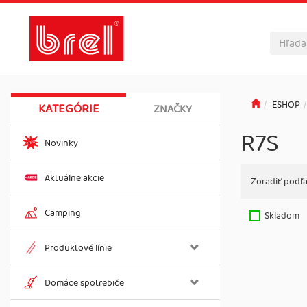
ESHOP
KATEGÓRIE
ZNAČKY
R7S
Novinky
Aktuálne akcie
Zoradiť podľa
Camping
Skladom
Produktové línie
Domáce spotrebiče