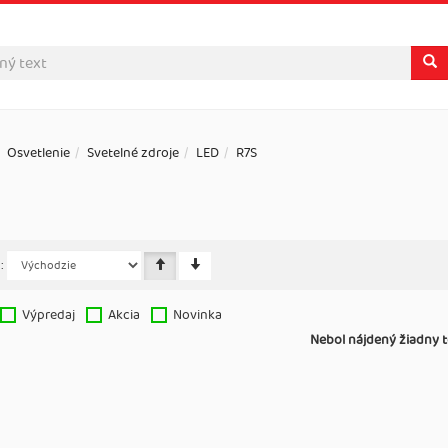
Osvetlenie
Svetelné zdroje
LED
R7S
:
Výpredaj
Akcia
Novinka
Nebol nájdený žiadny t