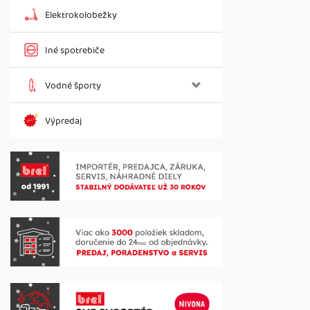
Elektrokolobežky
Iné spotrebiče
Vodné športy
Výpredaj