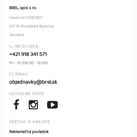
BREL, spol. s r.o.
Centrum 1746/265
017 01 Považská Bystrica
Slovakia
INFOLINKA
+421 918 341 571
Po - Pi (08:00 - 16:00)
EMAIL
objednavky@brel.sk
SOCIÁLNE SIETE
VŠETKO O NÁKUPE
Reklamačný poriadok