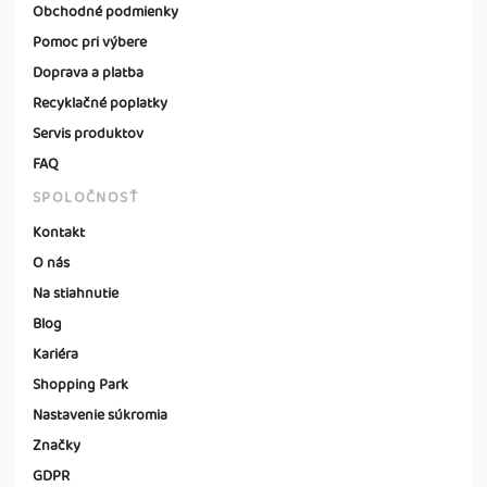
Obchodné podmienky
Pomoc pri výbere
Doprava a platba
Recyklačné poplatky
Servis produktov
FAQ
SPOLOČNOSŤ
Kontakt
O nás
Na stiahnutie
Blog
Kariéra
Shopping Park
Nastavenie súkromia
Značky
GDPR