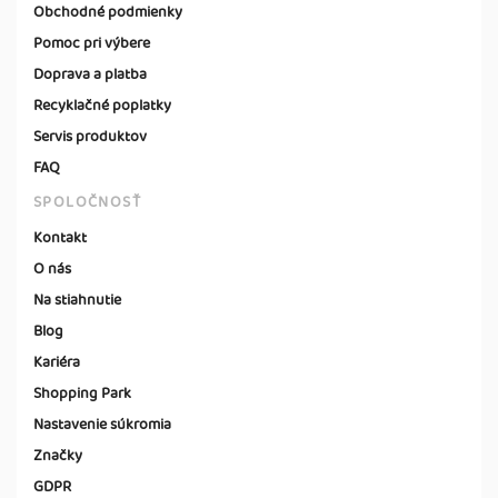
Obchodné podmienky
Pomoc pri výbere
Doprava a platba
Recyklačné poplatky
Servis produktov
FAQ
SPOLOČNOSŤ
Kontakt
O nás
Na stiahnutie
Blog
Kariéra
Shopping Park
Nastavenie súkromia
Značky
GDPR