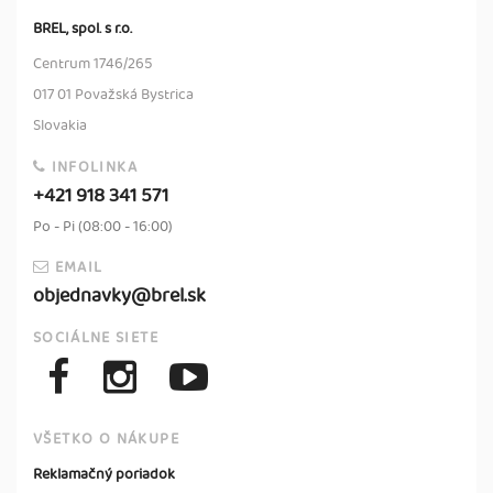
BREL, spol. s r.o.
Centrum 1746/265
017 01 Považská Bystrica
Slovakia
INFOLINKA
+421 918 341 571
Po - Pi (08:00 - 16:00)
EMAIL
objednavky@brel.sk
SOCIÁLNE SIETE
VŠETKO O NÁKUPE
Reklamačný poriadok