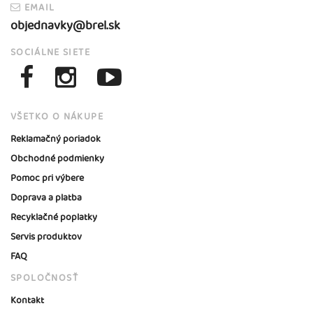
EMAIL
objednavky@brel.sk
SOCIÁLNE SIETE
VŠETKO O NÁKUPE
Reklamačný poriadok
Obchodné podmienky
Pomoc pri výbere
Doprava a platba
Recyklačné poplatky
Servis produktov
FAQ
SPOLOČNOSŤ
Kontakt