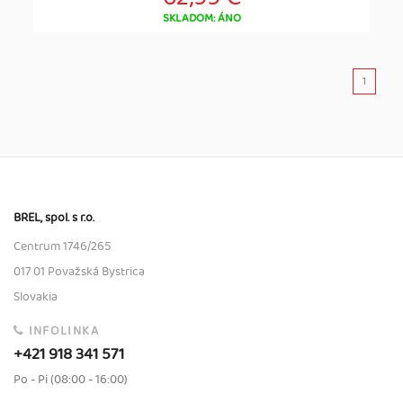
SKLADOM: ÁNO
1
BREL, spol. s r.o.
Centrum 1746/265
017 01 Považská Bystrica
Slovakia
INFOLINKA
+421 918 341 571
Po - Pi (08:00 - 16:00)