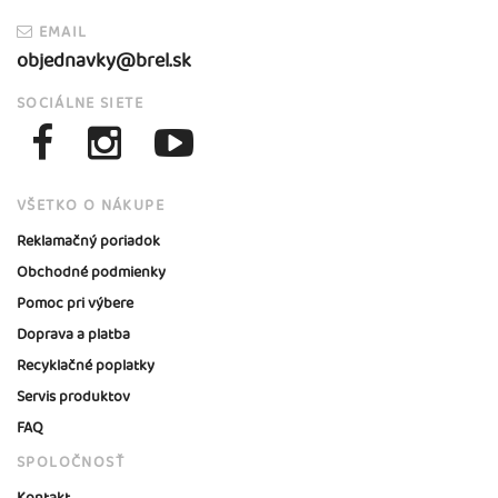
EMAIL
objednavky@brel.sk
SOCIÁLNE SIETE
VŠETKO O NÁKUPE
Reklamačný poriadok
Obchodné podmienky
Pomoc pri výbere
Doprava a platba
Recyklačné poplatky
Servis produktov
FAQ
SPOLOČNOSŤ