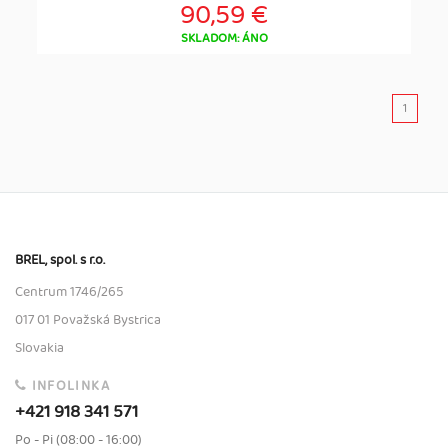
90,59 €
SKLADOM: ÁNO
1
BREL, spol. s r.o.
Centrum 1746/265
017 01 Považská Bystrica
Slovakia
INFOLINKA
+421 918 341 571
Po - Pi (08:00 - 16:00)