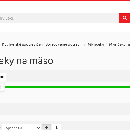
Kuchynské spotrebiče
Spracovanie potravín
Mlynčeky
Mlynčeky n
eky na mäso
.00
: