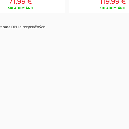
71,99 €
119,99 €
SKLADOM: ÁNO
SKLADOM: ÁNO
vrátane DPH a recyklačných