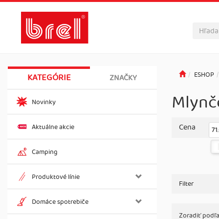
ESHOP
KATEGÓRIE
ZNAČKY
Mlynč
Novinky
Cena
Aktuálne akcie
71
Camping
Produktové línie
Filter
Domáce spotrebiče
Zoradiť podľa