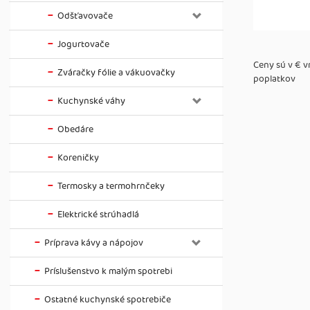
Odšťavovače
Jogurtovače
Ceny sú v € 
Zváračky fólie a vákuovačky
poplatkov
Kuchynské váhy
Obedáre
Koreničky
Termosky a termohrnčeky
Elektrické strúhadlá
Príprava kávy a nápojov
Príslušenstvo k malým spotrebi
Ostatné kuchynské spotrebiče