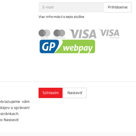
Prihlásenie
Viac informácií o tejto službe
Súhlasím
Nastaviť
zobrazujeme vám
údajov o správaní
 stránkach.
o Nastaviť.