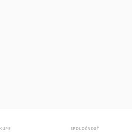
ÁKUPE
SPOLOČNOSŤ