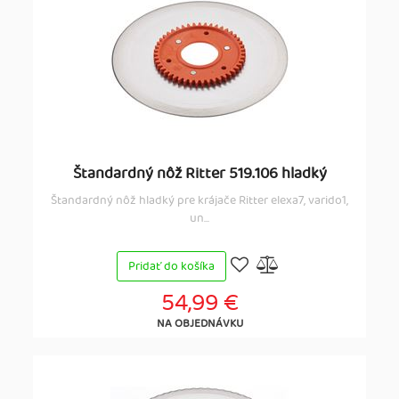
Štandardný nôž Ritter 519.106 hladký
Štandardný nôž hladký pre krájače Ritter elexa7, varido1,
un...
Pridať do košíka
54,99 €
NA OBJEDNÁVKU