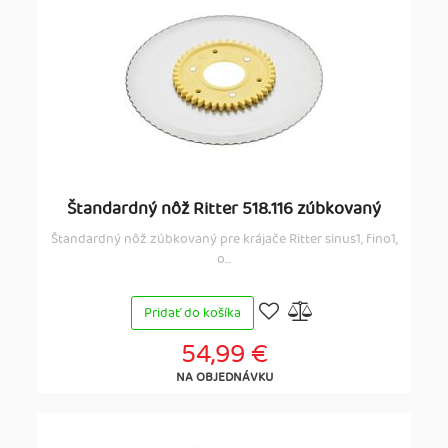
Štandardný nôž Ritter 518.116 zúbkovaný
Štandardný nôž zúbkovaný pre krájače Ritter sinus1, fino1,
o...
Pridať do košíka
54,99 €
NA OBJEDNÁVKU