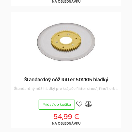
NA OBJEDNÁVKU
Štandardný nôž Ritter 501.105 hladký
Štandardný nôž hladký pre krájače Ritter sinus1, fino1, orbi...
Pridať do košíka
54,99 €
NA OBJEDNÁVKU