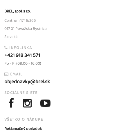
BREL, spol. s r.o.
Centrum 1746/265
017 01 Považská Bystrica
Slovakia
INFOLINKA
+421 918 341 571
Po - Pi (08:00 - 16:00)
EMAIL
objednavky@brel.sk
SOCIÁLNE SIETE
VŠETKO O NÁKUPE
Reklamačný poriadok