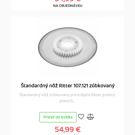
NA OBJEDNÁVKU
Štandardný nôž Ritter 107.121 zúbkovaný
Štandardný nôž zúbkovaný pre krájače Ritter podio3,
piatto5,...
Pridať do košíka
54,99 €