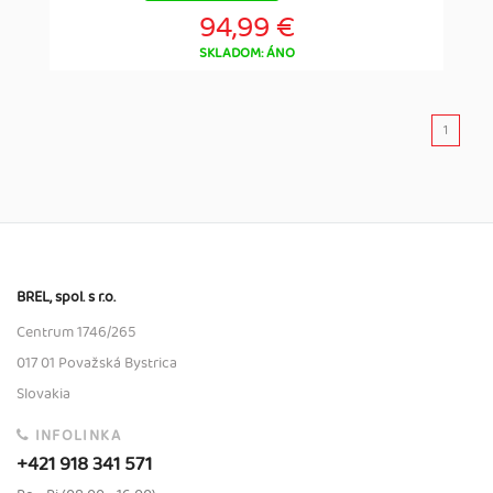
94,99 €
SKLADOM: ÁNO
1
BREL, spol. s r.o.
Centrum 1746/265
017 01 Považská Bystrica
Slovakia
INFOLINKA
+421 918 341 571