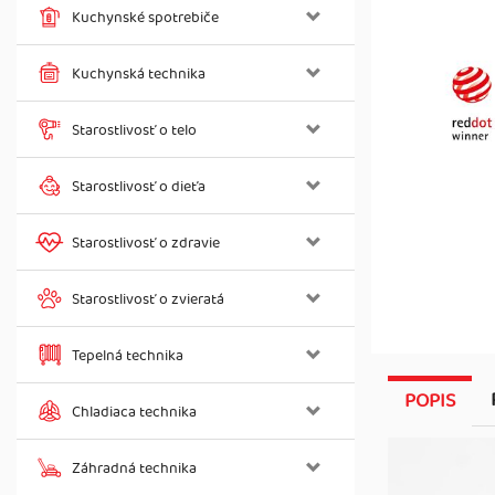
Kuchynské spotrebiče
Kuchynská technika
Starostlivosť o telo
Starostlivosť o dieťa
Starostlivosť o zdravie
Starostlivosť o zvieratá
Tepelná technika
POPIS
Chladiaca technika
Záhradná technika