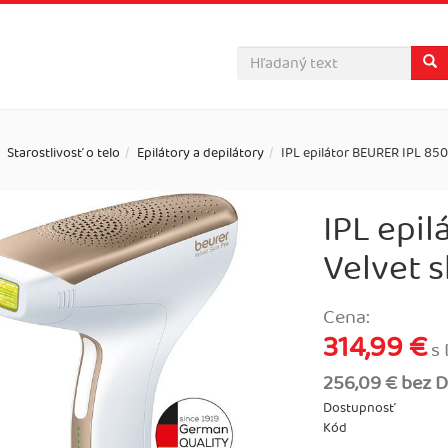
Starostlivosť o telo
Epilátory a depilátory
IPL epilátor BEURER IPL 850
IPL epi
Velvet s
Cena:
314,99 €
s
256,09 € bez 
Dostupnosť
Kód