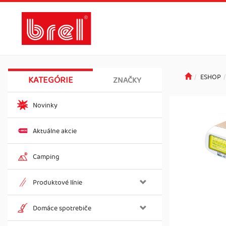
ESHOP
KATEGÓRIE
ZNAČKY
Novinky
Aktuálne akcie
Camping
Produktové línie
Domáce spotrebiče