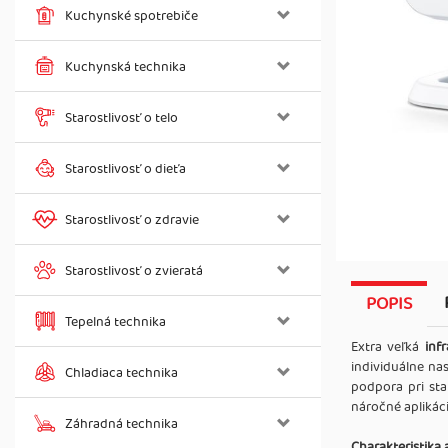
Kuchynské spotrebiče
Kuchynská technika
Starostlivosť o telo
Starostlivosť o dieťa
Starostlivosť o zdravie
Starostlivosť o zvieratá
POPIS
Tepelná technika
Extra veľká
inf
individuálne na
Chladiaca technika
podpora pri sta
náročné aplikáci
Záhradná technika
Charakteristika 