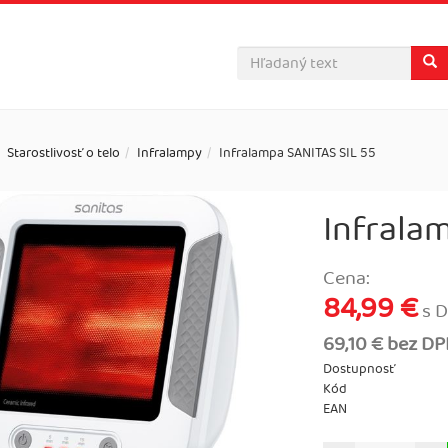
Starostlivosť o telo
Infralampy
Infralampa SANITAS SIL 55
Infrala
Cena:
84,99 €
s 
69,10 € bez D
Dostupnosť
Kód
EAN