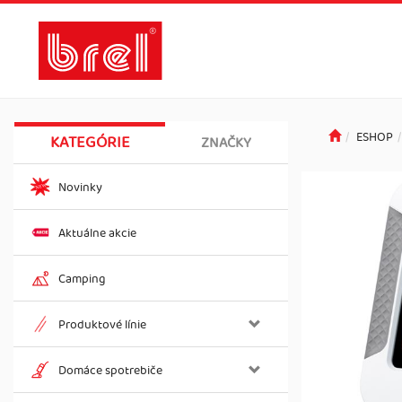
ESHOP
KATEGÓRIE
ZNAČKY
Novinky
Aktuálne akcie
Camping
Produktové línie
Domáce spotrebiče