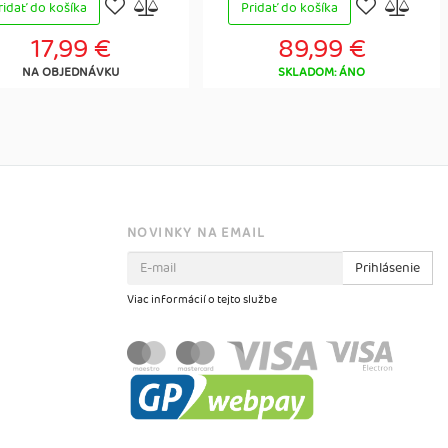
ridať do košíka
Pridať do košíka
17,99 €
89,99 €
NA OBJEDNÁVKU
SKLADOM: ÁNO
NOVINKY NA EMAIL
Prihlásenie
Viac informácií o tejto službe