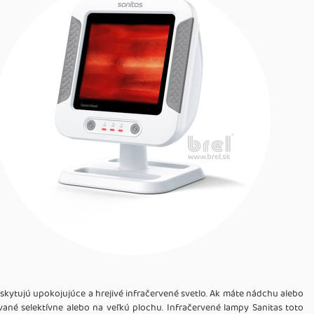
poskytujú upokojujúce a hrejivé infračervené svetlo. Ak máte nádchu alebo
vané selektívne alebo na veľkú plochu. Infračervené lampy Sanitas toto