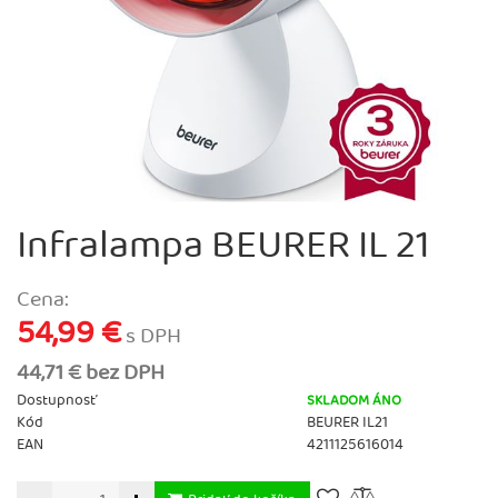
Infralampa BEURER IL 21
Cena:
54,99 €
s DPH
44,71 € bez DPH
Dostupnosť
SKLADOM ÁNO
Kód
BEURER IL21
EAN
4211125616014