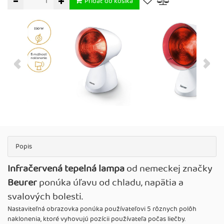
Pridať do košíka
Popis
Infračervená tepelná lampa
od nemeckej značky
Beurer
ponúka úľavu od chladu, napätia a
svalových bolesti.
Nastaviteľná obrazovka ponúka používateľovi 5 rôznych polôh
naklonenia, ktoré vyhovujú pozícii používateľa počas liečby.