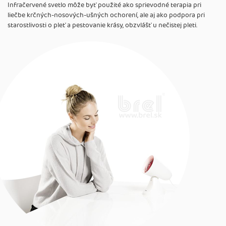
Infračervené svetlo môže byť použité ako sprievodné terapia pri
liečbe krčných-nosových-ušných ochorení, ale aj ako podpora pri
starostlivosti o pleť a pestovanie krásy, obzvlášť u nečistej pleti.