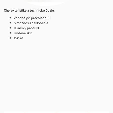
Charakteristika a technické údaje:
vhodná pri prechladnutí
5 možností naklonenia
lekársky produkt
tvrdené sklo
150 W