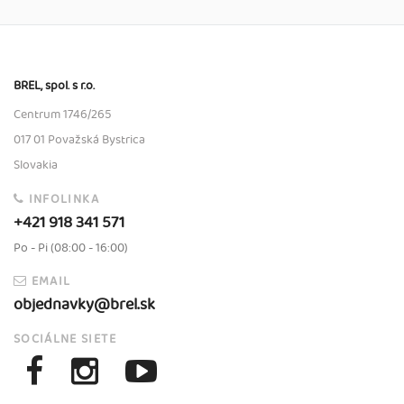
BREL, spol. s r.o.
Centrum 1746/265
017 01 Považská Bystrica
Slovakia
INFOLINKA
+421 918 341 571
Po - Pi (08:00 - 16:00)
EMAIL
objednavky@brel.sk
SOCIÁLNE SIETE