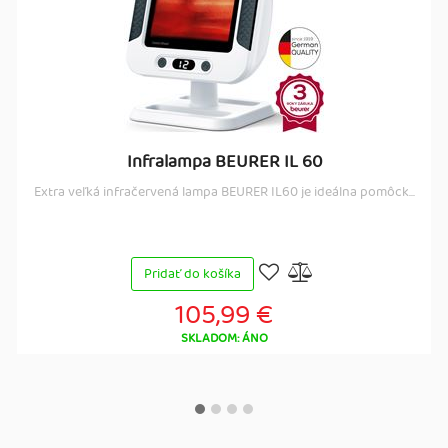
Infralampa BEURER IL 60
Extra veľká infračervená lampa BEURER IL60 je ideálna pomôck...
Pridať do košíka
105,99 €
SKLADOM: ÁNO