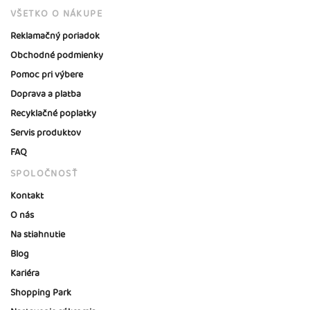
VŠETKO O NÁKUPE
Reklamačný poriadok
Obchodné podmienky
Pomoc pri výbere
Doprava a platba
Recyklačné poplatky
Servis produktov
FAQ
SPOLOČNOSŤ
Kontakt
O nás
Na stiahnutie
Blog
Kariéra
Shopping Park