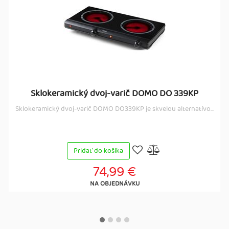
Sklokeramický dvoj-varič DOMO DO 339KP
Sklokeramický dvoj-varič DOMO DO339KP je skvelou alternatívo...
Pridať do košíka
74,99 €
NA OBJEDNÁVKU