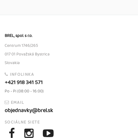
BREL, spol. s r.o.
Centrum 1746/265
017 01 Považská Bystrica
Slovakia
INFOLINKA
+421 918 341 571
Po - Pi (08:00 - 16:00)
EMAIL
objednavky@brel.sk
SOCIÁLNE SIETE