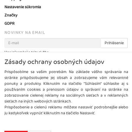
Nastavenie súkromia
Značky
GDPR
NOVINKY NA EMAIL
Prihlásenie
Viac informácií o tejto službe
Zásady ochrany osobných údajov
Prispôsobíme sa vašim potrebám. Na základe vášho správania na
stránke prispôsobujeme jej obsah a zobrazujeme vám relevantné
ponuky a produkty. Kliknutím na tlačidlo "Súhlasím" súhlasíte aj s
používaním cookies a prenosom údajov o správaní na stránke na
zobrazovanie cielenej reklamy na sociálnych sieťach a v reklamných
sieťach na iných webových stránkach.
Prispôsobenie a cielenú reklamu môžete nastaviť podrobnejšie alebo
ju kedykoľvek vypnúť kliknutím na tlačidlo Nastaviť.