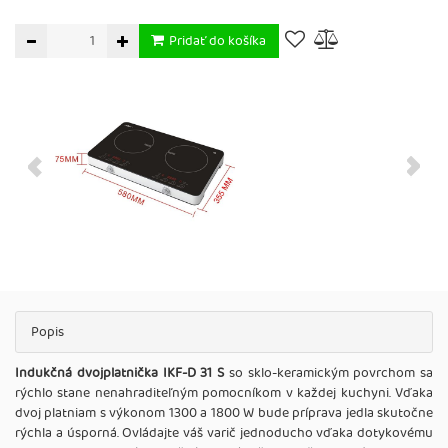
Pridať do košíka
Popis
Indukčná dvojplatnička IKF-D 31 S
so sklo-keramickým povrchom sa
rýchlo stane nenahraditeľným pomocníkom v každej kuchyni. Vďaka
dvoj platniam s výkonom 1300 a 1800 W bude príprava jedla skutočne
rýchla a úsporná. Ovládajte váš varič jednoducho vďaka dotykovému