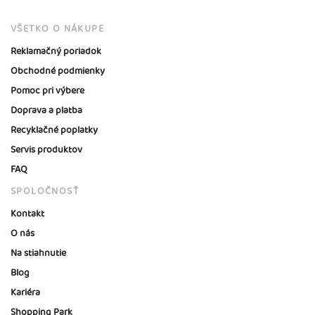
VŠETKO O NÁKUPE
Reklamačný poriadok
Obchodné podmienky
Pomoc pri výbere
Doprava a platba
Recyklačné poplatky
Servis produktov
FAQ
SPOLOČNOSŤ
Kontakt
O nás
Na stiahnutie
Blog
Kariéra
Shopping Park