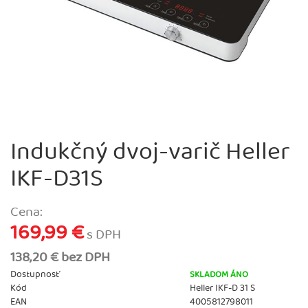
Indukčný dvoj-varič Heller
IKF-D31S
Cena:
169,99 €
s DPH
138,20 € bez DPH
Dostupnosť
SKLADOM ÁNO
Kód
Heller IKF-D 31 S
EAN
4005812798011