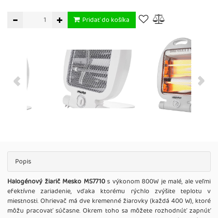
Pridať do košíka
Popis
Halogénový žiarič Mesko MS7710
s výkonom 800W je malé, ale veľmi
efektívne zariadenie, vďaka ktorému rýchlo zvýšite teplotu v
miestnosti. Ohrievač má dve kremenné žiarovky (každá 400 W), ktoré
môžu pracovať súčasne. Okrem toho sa môžete rozhodnúť zapnúť