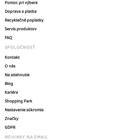
Pomoc pri výbere
Doprava a platba
Recyklačné poplatky
Servis produktov
FAQ
SPOLOČNOSŤ
Kontakt
O nás
Na stiahnutie
Blog
Kariéra
Shopping Park
Nastavenie súkromia
Značky
GDPR
NOVINKY NA EMAIL