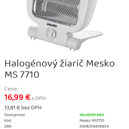
Halogénový žiarič Mesko
MS 7710
Cena:
16,99 €
s DPH
13,81 € bez DPH
Dostupnosť
SKLADOM ÁNO
Kód
Mesko MS7710
EAN
5908256839854