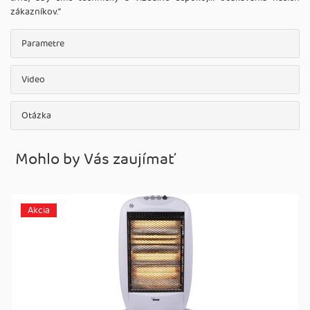
zákazníkov.‘‘
Parametre
Video
Otázka
Mohlo by Vás zaujímať
Akcia