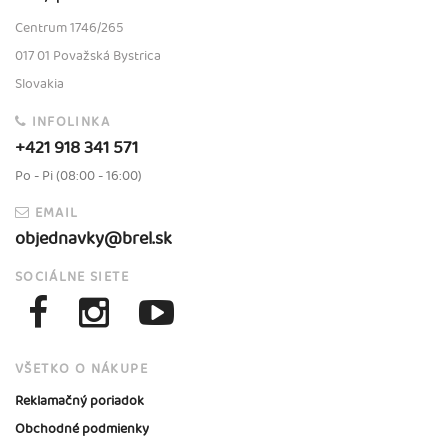
Centrum 1746/265
017 01 Považská Bystrica
Slovakia
INFOLINKA
+421 918 341 571
Po - Pi (08:00 - 16:00)
EMAIL
objednavky@brel.sk
SOCIÁLNE SIETE
VŠETKO O NÁKUPE
Reklamačný poriadok
Obchodné podmienky