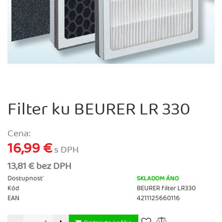
Filter ku BEURER LR 330
Cena:
16,99 €
s DPH
13,81 € bez DPH
Dostupnosť
SKLADOM ÁNO
Kód
BEURER filter LR330
EAN
4211125660116