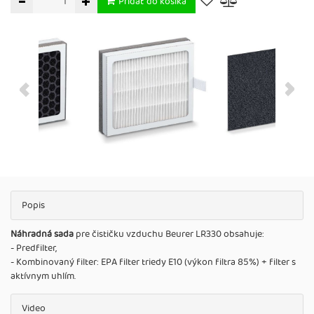
Pridať do košíka
Popis
Náhradná sada
pre čističku vzduchu Beurer LR330 obsahuje:
- Predfilter,
- Kombinovaný filter: EPA filter triedy E10 (výkon filtra 85%) + filter s
aktívnym uhlím.
Video