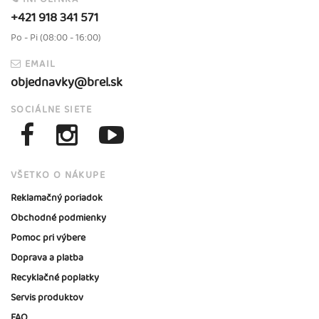
+421 918 341 571
Po - Pi (08:00 - 16:00)
EMAIL
objednavky@brel.sk
SOCIÁLNE SIETE
VŠETKO O NÁKUPE
Reklamačný poriadok
Obchodné podmienky
Pomoc pri výbere
Doprava a platba
Recyklačné poplatky
Servis produktov
FAQ