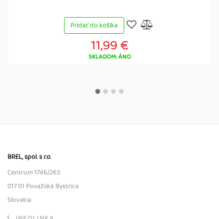
Pridať do košíka
11,99 €
SKLADOM: ÁNO
BREL, spol. s r.o.
Centrum 1746/265
017 01 Považská Bystrica
Slovakia
INFOLINKA