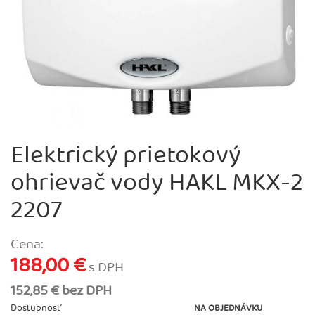
Elektrický prietokový
ohrievač vody HAKL MKX-2
2207
Cena:
188,00 €
s DPH
152,85 € bez DPH
Dostupnosť
NA OBJEDNÁVKU