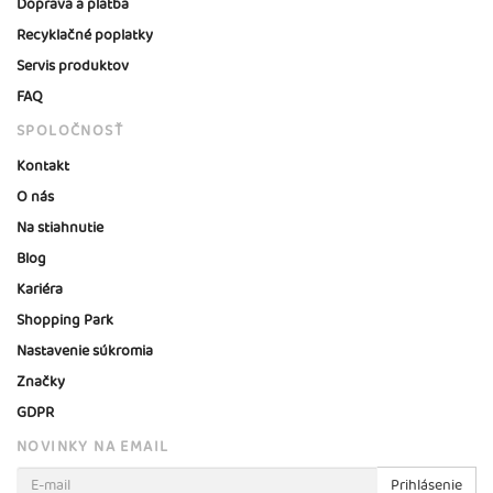
Doprava a platba
Recyklačné poplatky
Servis produktov
FAQ
SPOLOČNOSŤ
Kontakt
O nás
Na stiahnutie
Blog
Kariéra
Shopping Park
Nastavenie súkromia
Značky
GDPR
NOVINKY NA EMAIL
Prihlásenie