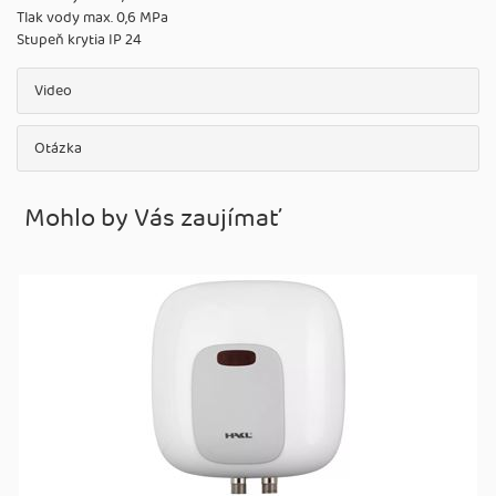
Tlak vody max. 0,6 MPa
Stupeň krytia IP 24
Video
Otázka
Mohlo by Vás zaujímať