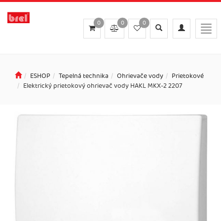
0
0
0
Toggle
Toggle
Togg
search
navigation
navi
ESHOP
Tepelná technika
Ohrievače vody
Prietokové
Elektrický prietokový ohrievač vody HAKL MKX-2 2207