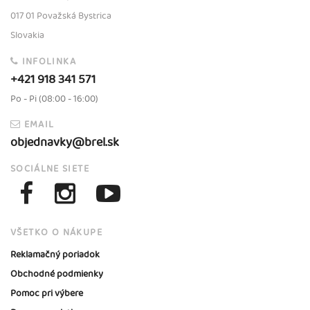
017 01 Považská Bystrica
Slovakia
INFOLINKA
+421 918 341 571
Po - Pi (08:00 - 16:00)
EMAIL
objednavky@brel.sk
SOCIÁLNE SIETE
VŠETKO O NÁKUPE
Reklamačný poriadok
Obchodné podmienky
Pomoc pri výbere