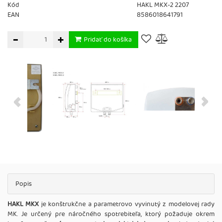
Kód
HAKL MKX-2 2207
EAN
8586018641791
Pridať do košíka
Popis
HAKL MKX
je konštrukčne a parametrovo vyvinutý z modelovej rady
MK. Je určený pre náročného spotrebiteľa, ktorý požaduje okrem