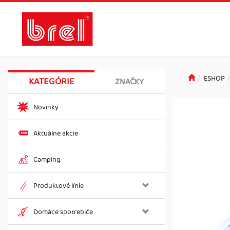
ESHOP
KATEGÓRIE
ZNAČKY
Novinky
Aktuálne akcie
Camping
Produktové línie
Domáce spotrebiče