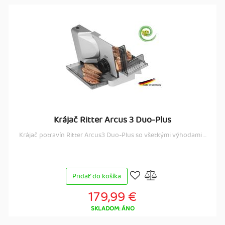
Krájač Ritter Arcus 3 Duo-Plus
Krájač potravín Ritter Arcus3 Duo-Plus so všetkými výhodami ...
Pridať do košíka
179,99 €
SKLADOM: ÁNO