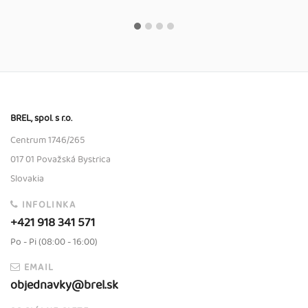
BREL, spol. s r.o.
Centrum 1746/265
017 01 Považská Bystrica
Slovakia
INFOLINKA
+421 918 341 571
Po - Pi (08:00 - 16:00)
EMAIL
objednavky@brel.sk