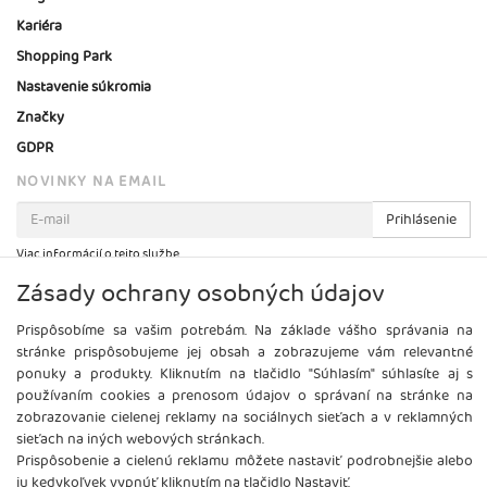
Kariéra
Shopping Park
Nastavenie súkromia
Značky
GDPR
NOVINKY NA EMAIL
Prihlásenie
Viac informácií o tejto službe
Zásady ochrany osobných údajov
Prispôsobíme sa vašim potrebám. Na základe vášho správania na
stránke prispôsobujeme jej obsah a zobrazujeme vám relevantné
ponuky a produkty. Kliknutím na tlačidlo "Súhlasím" súhlasíte aj s
používaním cookies a prenosom údajov o správaní na stránke na
zobrazovanie cielenej reklamy na sociálnych sieťach a v reklamných
sieťach na iných webových stránkach.
Prispôsobenie a cielenú reklamu môžete nastaviť podrobnejšie alebo
ju kedykoľvek vypnúť kliknutím na tlačidlo Nastaviť.