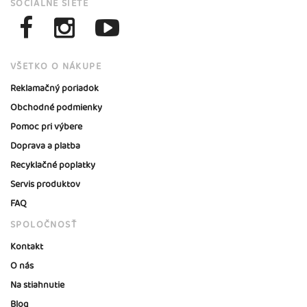
SOCIÁLNE SIETE
VŠETKO O NÁKUPE
Reklamačný poriadok
Obchodné podmienky
Pomoc pri výbere
Doprava a platba
Recyklačné poplatky
Servis produktov
FAQ
SPOLOČNOSŤ
Kontakt
O nás
Na stiahnutie
Blog