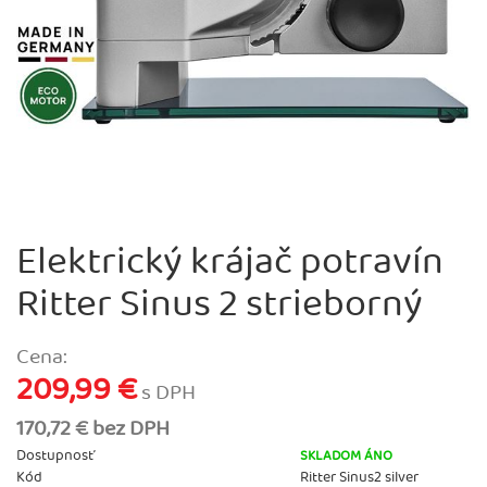
Elektrický krájač potravín
Ritter Sinus 2 strieborný
Cena:
209,99 €
s DPH
170,72 € bez DPH
Dostupnosť
SKLADOM ÁNO
Kód
Ritter Sinus2 silver