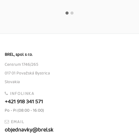
BREL, spol. s r.o.
Centrum 1746/265
017 01 Považská Bystrica
Slovakia
INFOLINKA
+421 918 341 571
Po - Pi (08:00 - 16:00)
EMAIL
objednavky@brel.sk