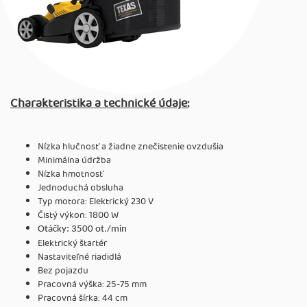
Charakteristika a technické údaje:
Nízka hlučnosť a žiadne znečistenie ovzdušia
Minimálna údržba
Nízka hmotnosť
Jednoduchá obsluha
Typ motora: Elektrický 230 V
Čistý výkon: 1800 W
Otáčky: 3500 ot./min
Elektrický štartér
Nastaviteľné riadidlá
Bez pojazdu
Pracovná výška: 25-75 mm
Pracovná šírka: 44 cm