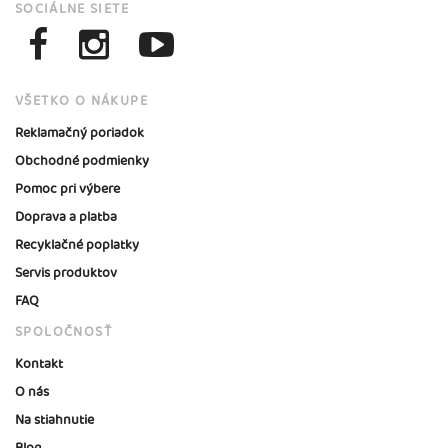
SOCIÁLNE SIETE
VŠETKO O NÁKUPE
Reklamačný poriadok
Obchodné podmienky
Pomoc pri výbere
Doprava a platba
Recyklačné poplatky
Servis produktov
FAQ
SPOLOČNOSŤ
Kontakt
O nás
Na stiahnutie