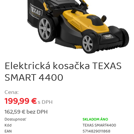
Elektrická kosačka TEXAS
SMART 4400
Cena:
199,99 €
s DPH
162,59 € bez DPH
Dostupnosť
SKLADOM ÁNO
Kód
TEXAS SMART4400
EAN
5714829011868