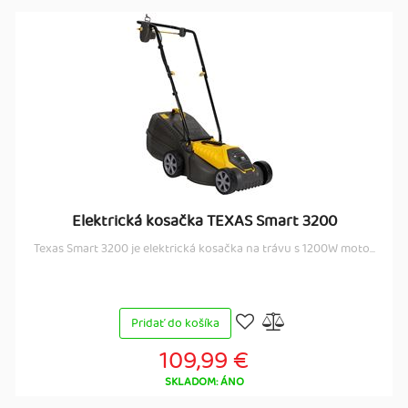
Elektrická kosačka TEXAS Smart 3200
Texas Smart 3200 je elektrická kosačka na trávu s 1200W moto...
Pridať do košíka
109,99 €
SKLADOM: ÁNO