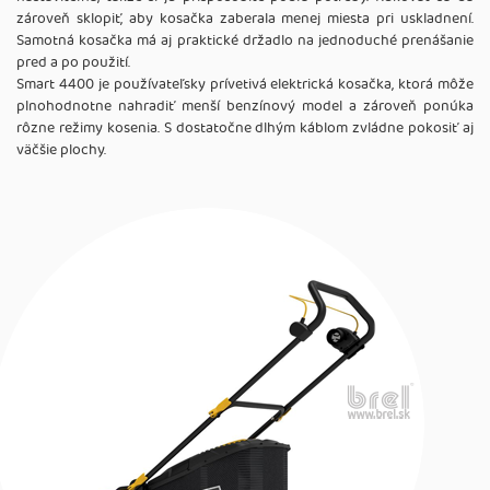
zároveň sklopiť, aby kosačka zaberala menej miesta pri uskladnení.
Samotná kosačka má aj praktické držadlo na jednoduché prenášanie
pred a po použití.
Smart 4400 je používateľsky prívetivá elektrická kosačka, ktorá môže
plnohodnotne nahradiť menší benzínový model a zároveň ponúka
rôzne režimy kosenia. S dostatočne dlhým káblom zvládne pokosiť aj
väčšie plochy.