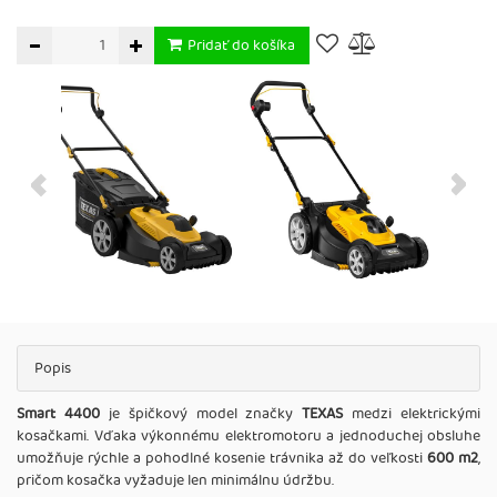
Pridať do košíka
Popis
Smart 4400
je špičkový model značky
TEXAS
medzi elektrickými
kosačkami. Vďaka výkonnému elektromotoru a jednoduchej obsluhe
umožňuje rýchle a pohodlné kosenie trávnika až do veľkosti
600 m2
,
pričom kosačka vyžaduje len minimálnu údržbu.