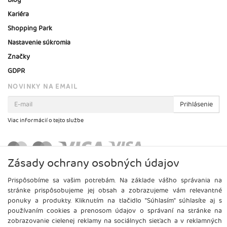
Blog
Kariéra
Shopping Park
Nastavenie súkromia
Značky
GDPR
NOVINKY NA EMAIL
Prihlásenie
Viac informácií o tejto službe
Zásady ochrany osobných údajov
Prispôsobíme sa vašim potrebám. Na základe vášho správania na
stránke prispôsobujeme jej obsah a zobrazujeme vám relevantné
ponuky a produkty. Kliknutím na tlačidlo "Súhlasím" súhlasíte aj s
používaním cookies a prenosom údajov o správaní na stránke na
zobrazovanie cielenej reklamy na sociálnych sieťach a v reklamných