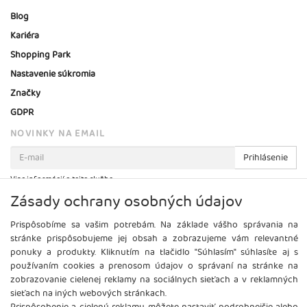
Blog
Kariéra
Shopping Park
Nastavenie súkromia
Značky
GDPR
NOVINKY NA EMAIL
Prihlásenie
Viac informácií o tejto službe
Zásady ochrany osobných údajov
Prispôsobíme sa vašim potrebám. Na základe vášho správania na
stránke prispôsobujeme jej obsah a zobrazujeme vám relevantné
ponuky a produkty. Kliknutím na tlačidlo "Súhlasím" súhlasíte aj s
používaním cookies a prenosom údajov o správaní na stránke na
zobrazovanie cielenej reklamy na sociálnych sieťach a v reklamných
sieťach na iných webových stránkach.