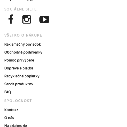
SOCIÁLNE SIETE
VŠETKO O NÁKUPE
Reklamačný poriadok
Obchodné podmienky
Pomoc pri výbere
Doprava a platba
Recyklačné poplatky
Servis produktov
FAQ
SPOLOČNOSŤ
Kontakt
O nás
Na stiahnutie