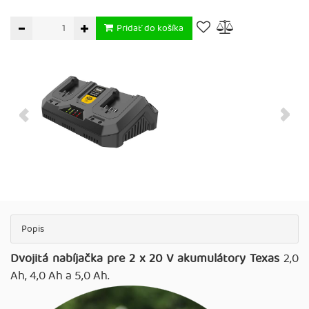
Pridať do košíka
Popis
Dvojitá nabíjačka pre 2 x 20 V akumulátory Texas
2,0
Ah, 4,0 Ah a 5,0 Ah.