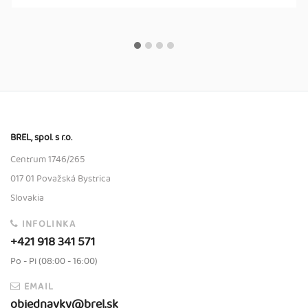
BREL, spol. s r.o.
Centrum 1746/265
017 01 Považská Bystrica
Slovakia
INFOLINKA
+421 918 341 571
Po - Pi (08:00 - 16:00)
EMAIL
objednavky@brel.sk