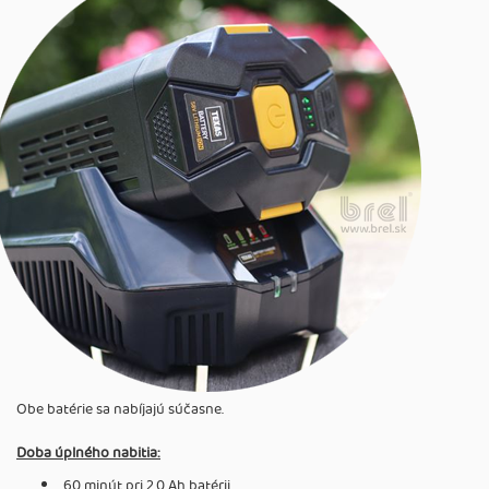
Obe batérie sa nabíjajú súčasne.
Doba úplného nabitia:
60 minút pri 2,0 Ah batérii,