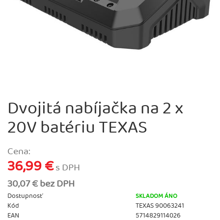
Dvojitá nabíjačka na 2 x
20V batériu TEXAS
Cena:
36,99 €
s DPH
30,07 € bez DPH
Dostupnosť
SKLADOM ÁNO
Kód
TEXAS 90063241
EAN
5714829114026