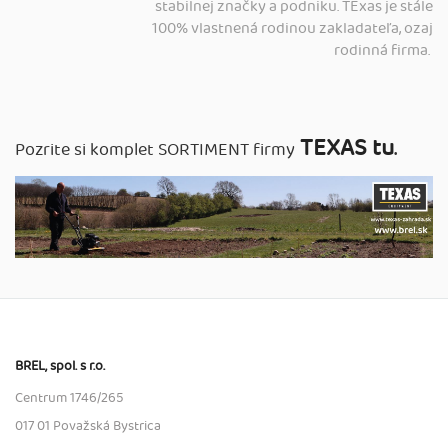
stabilnej značky a podniku. TExas je stále
100% vlastnená rodinou zakladateľa, ozaj
rodinná firma.
TEXAS tu
.
Pozrite si komplet SORTIMENT firmy
BREL, spol. s r.o.
Centrum 1746/265
017 01 Považská Bystrica