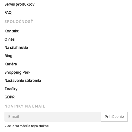
Servis produktov
FAQ
SPOLOČNOSŤ
Kontakt
O nás
Na stiahnutie
Blog
Kariéra
Shopping Park
Nastavenie súkromia
Značky
GDPR
NOVINKY NA EMAIL
Prihlásenie
Viac informácií o tejto službe