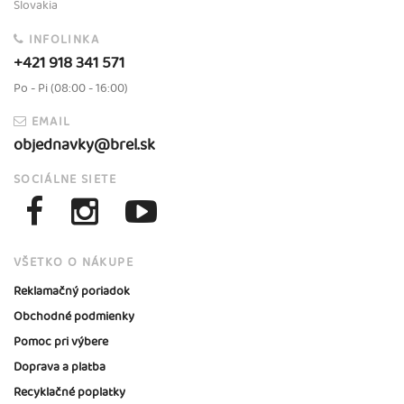
Slovakia
INFOLINKA
+421 918 341 571
Po - Pi (08:00 - 16:00)
EMAIL
objednavky@brel.sk
SOCIÁLNE SIETE
VŠETKO O NÁKUPE
Reklamačný poriadok
Obchodné podmienky
Pomoc pri výbere
Doprava a platba
Recyklačné poplatky