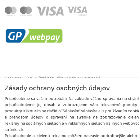
Copyright
2026 ©
Brel, s.r.o.
Všetky práva vyhradené.
Zásady ochrany osobných údajov
Prispôsobíme sa vašim potrebám. Na základe vášho správania na strán
prispôsobujeme jej obsah a zobrazujeme vám relevantné ponuky
produkty. Kliknutím na tlačidlo "Súhlasím" súhlasíte aj s používaním cooki
a prenosom údajov o správaní na stránke na zobrazovanie cielen
reklamy na sociálnych sieťach a v reklamných sieťach na iných webový
stránkach.
Prispôsobenie a cielenú reklamu môžete nastaviť podrobnejšie alebo 