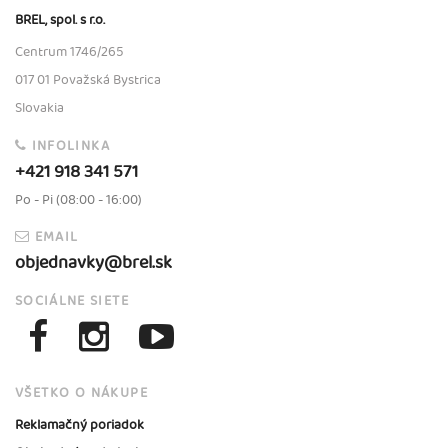
BREL, spol. s r.o.
Centrum 1746/265
017 01 Považská Bystrica
Slovakia
INFOLINKA
+421 918 341 571
Po - Pi (08:00 - 16:00)
EMAIL
objednavky@brel.sk
SOCIÁLNE SIETE
VŠETKO O NÁKUPE
Reklamačný poriadok