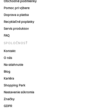
Obchodné podmienky
Pomoc pri výbere
Doprava a platba
Recyklačné poplatky
Servis produktov
FAQ
SPOLOČNOSŤ
Kontakt
O nás
Na stiahnutie
Blog
Kariéra
Shopping Park
Nastavenie súkromia
Značky
GDPR