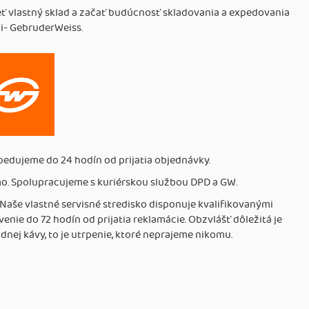
eť vlastný sklad a začať budúcnosť skladovania a expedovania
ci- GebruderWeiss.
pedujeme do 24 hodín od prijatia objednávky.
. Spolupracujeme s kuriérskou službou DPD a GW.
Naše vlastné servisné stredisko disponuje kvalifikovanými
nie do 72 hodín od prijatia reklamácie. Obzvlášť dôležitá je
dnej kávy, to je utrpenie, ktoré neprajeme nikomu.