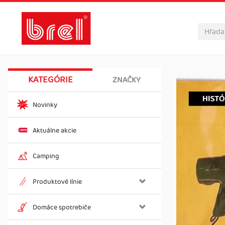
KATEGÓRIE
ZNAČKY
Novinky
Aktuálne akcie
Camping
Produktové línie
Domáce spotrebiče