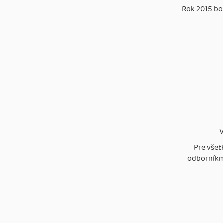
Rok 2015 bo
V
Pre všet
odborníkmi