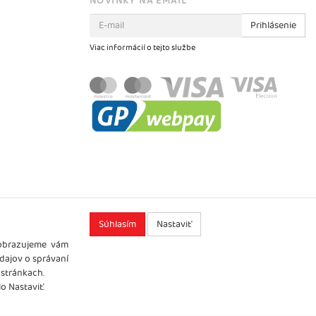
NOVINKY NA EMAIL
Prihlásenie
Viac informácií o tejto službe
Súhlasím
Nastaviť
zobrazujeme vám
údajov o správaní
 stránkach.
o Nastaviť.