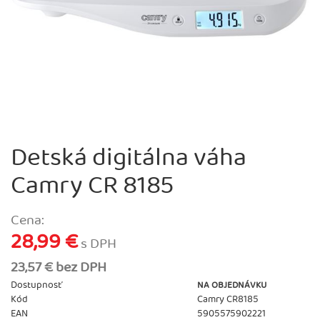
Detská digitálna váha
Camry CR 8185
Cena:
28,99 €
s DPH
23,57 € bez DPH
Dostupnosť
NA OBJEDNÁVKU
Kód
Camry CR8185
EAN
5905575902221