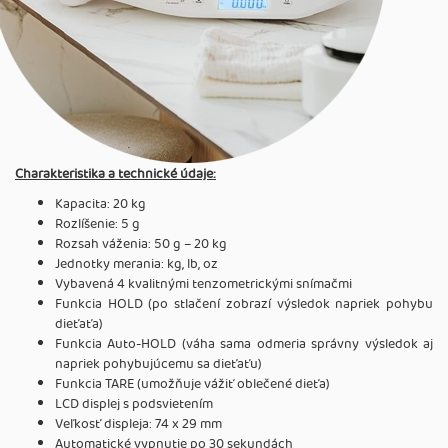
Charakteristika a technické údaje:
Kapacita: 20 kg
Rozlíšenie: 5 g
Rozsah váženia: 50 g – 20 kg
Jednotky merania: kg, lb, oz
Vybavená 4 kvalitnými tenzometrickými snímačmi
Funkcia HOLD (po stlačení zobrazí výsledok napriek pohybu
dieťaťa)
Funkcia Auto-HOLD (váha sama odmeria správny výsledok aj
napriek pohybujúcemu sa dieťaťu)
Funkcia TARE (umožňuje vážiť oblečené dieťa)
LCD displej s podsvietením
Veľkosť displeja: 74 x 29 mm
Automatické vypnutie po 30 sekundách