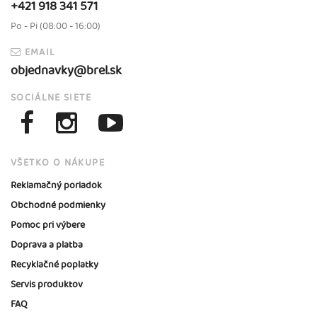
+421 918 341 571
Po - Pi (08:00 - 16:00)
EMAIL
objednavky@brel.sk
SOCIÁLNE SIETE
VŠETKO O NÁKUPE
Reklamačný poriadok
Obchodné podmienky
Pomoc pri výbere
Doprava a platba
Recyklačné poplatky
Servis produktov
FAQ