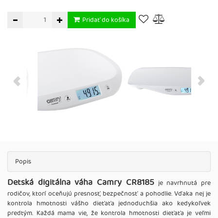
Pridať do košíka
Popis
Detská digitálna váha Camry CR8185
je navrhnutá pre
rodičov, ktorí oceňujú presnosť, bezpečnosť a pohodlie. Vďaka nej je
kontrola hmotnosti vášho dieťaťa jednoduchšia ako kedykoľvek
predtým. Každá mama vie, že kontrola hmotnosti dieťaťa je veľmi