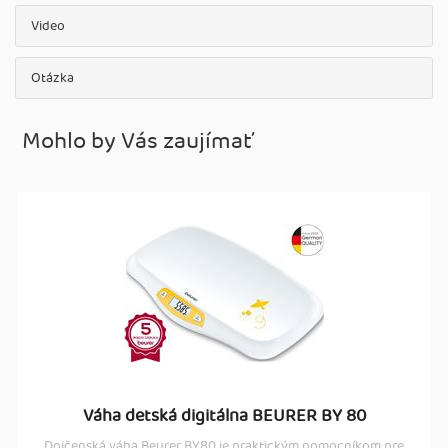
Video
Otázka
Mohlo by Vás zaujímať
Váha detská digitálna BEURER BY 80
Dojčenská váha Beurer BY80 je praktickým pomocníkom pre