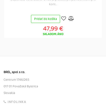
kont...
Pridať do košíka
47,99 €
SKLADOM: ÁNO
BREL, spol. s r.o.
Centrum 1746/265
017 01 Považská Bystrica
Slovakia
INFOLINKA