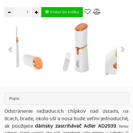
Pridať do košíka
Popis
Odstránenie nežiaducich chĺpkov nad ústami, na
lícach, brade, okolo uší a nosa bude veľmi jednoduché,
ak použijete
dámsky zastrihávač Adler AD2939
. Tento