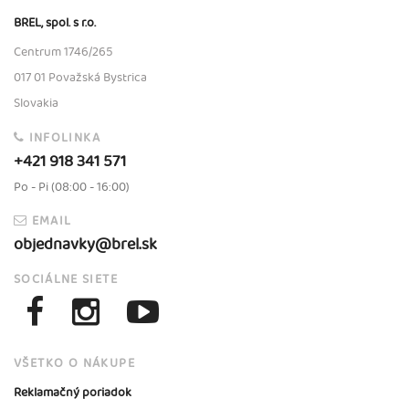
BREL, spol. s r.o.
Centrum 1746/265
017 01 Považská Bystrica
Slovakia
INFOLINKA
+421 918 341 571
Po - Pi (08:00 - 16:00)
EMAIL
objednavky@brel.sk
SOCIÁLNE SIETE
VŠETKO O NÁKUPE
Reklamačný poriadok