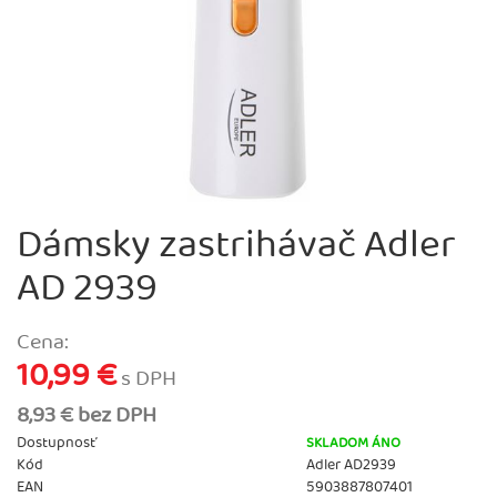
Dámsky zastrihávač Adler
AD 2939
Cena:
10,99 €
s DPH
8,93 € bez DPH
Dostupnosť
SKLADOM ÁNO
Kód
Adler AD2939
EAN
5903887807401