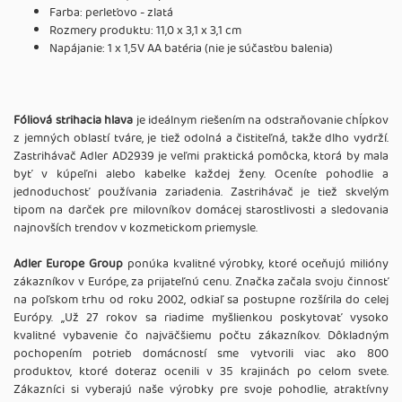
Farba: perleťovo - zlatá
Rozmery produktu: 11,0 x 3,1 x 3,1 cm
Napájanie: 1 x 1,5V AA batéria (nie je súčasťou balenia)
Fóliová strihacia hlava
je ideálnym riešením na odstraňovanie chĺpkov
z jemných oblastí tváre, je tiež odolná a čistiteľná, takže dlho vydrží.
Zastrihávač Adler AD2939 je veľmi praktická pomôcka, ktorá by mala
byť v kúpeľni alebo kabelke každej ženy. Oceníte pohodlie a
jednoduchosť používania zariadenia. Zastrihávač je tiež skvelým
tipom na darček pre milovníkov domácej starostlivosti a sledovania
najnovších trendov v kozmetickom priemysle.
Adler Europe Group
ponúka kvalitné výrobky, ktoré oceňujú milióny
zákazníkov v Európe, za prijateľnú cenu. Značka začala svoju činnosť
na poľskom trhu od roku 2002, odkiaľ sa postupne rozšírila do celej
Európy. ,,Už 27 rokov sa riadime myšlienkou poskytovať vysoko
kvalitné vybavenie čo najväčšiemu počtu zákazníkov. Dôkladným
pochopením potrieb domácností sme vytvorili viac ako 800
produktov, ktoré doteraz ocenili v 35 krajinách po celom svete.
Zákazníci si vyberajú naše výrobky pre svoje pohodlie, atraktívny